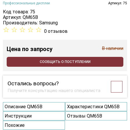
Профессиональные дисплеи
Артикул: 75
Код товара: 75
Артикул: QM65B
Производитель:
Samsung
☆
☆
☆
☆
☆
0 отзывов
Цена
по запросу
В наличии
СООБЩИТЬ О ПОСТУПЛЕНИИ
Остались вопросы?
Получите консультацию нашего специалиста
Описание QM65B
Характеристики QM65B
Инструкции
Отзывы QM65B
Похожие