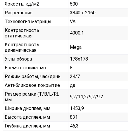
Яркость, кд/м2
500
Разрешение
3840 x 2160
Технология матрицы
VA
Контрастность
4000:1
статическая
Контрастность
Mega
динамическая
Углы обзора
178x178
Время отклика, мс
8
Режим работы, час/день
24/7
Антибликовое покрытие
да
Размер рамки (T/B/L/R),
9,2/11,2/9,2/9,2
мм
Ширина дисплея, мм
1453,9
Высота дисплея, мм
831
Глубина дисплея, мм
46,3