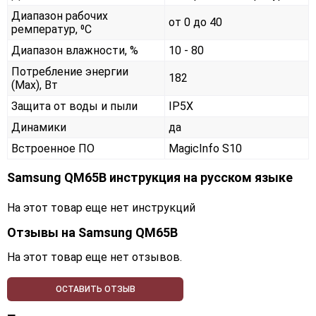
Диапазон рабочих
от 0 до 40
ремператур, ⁰С
Диапазон влажности, %
10 - 80
Потребление энергии
182
(Max), Вт
Защита от воды и пыли
IP5X
Динамики
да
Встроенное ПО
MagicInfo S10
Samsung QM65B инструкция на русском языке
На этот товар еще нет инструкций
Отзывы на
Samsung QM65B
На этот товар еще нет отзывов.
ОСТАВИТЬ ОТЗЫВ