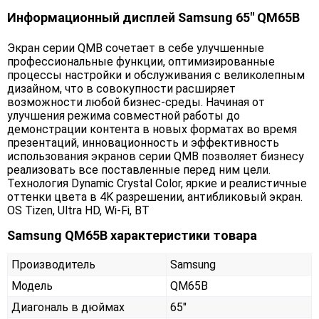
Информационный дисплей Samsung 65" QM65B
Экран серии QMB сочетает в себе улучшенные
профессиональные функции, оптимизированные
процессы настройки и обслуживания с великолепным
дизайном, что в совокупности расширяет
возможности любой бизнес-среды. Начиная от
улучшения режима совместной работы до
демонстрации контента в новых форматах во время
презентаций, инновационность и эффективность
использования экранов серии QMB позволяет бизнесу
реализовать все поставленные перед ним цели.
Технология Dynamic Crystal Color, яркие и реалистичные
оттенки цвета в 4K разрешении, антибликовый экран.
OS Tizen, Ultra HD, Wi-Fi, ВТ
Samsung QM65B характеристики товара
Производитель
Samsung
Модель
QM65B
Диагональ в дюймах
65"