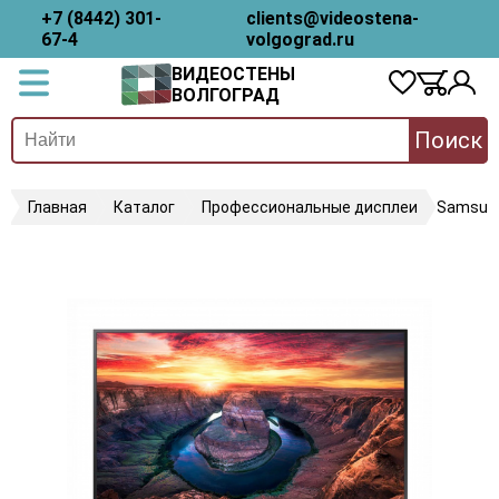
+7 (8442) 301-
clients@videostena-
67-4
volgograd.ru
ВИДЕОСТЕНЫ
ВОЛГОГРАД
Поиск
Главная
Каталог
Профессиональные дисплеи
Samsun