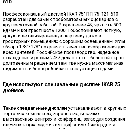
610
Профессиональный дисплей IKAR 75" ПП 75-121-610
разработан для самых требовательных сценариев с
круглосуточной работой. Разрешение 4K, яркость 500
кд/м² и контрастность 1200:1 обеспечивают четкую,
яркую и детализированную картинку даже в
просторных помещениях с хорошим освещением. Углы
обзора 178°/178° сохраняют качество изображения для
всех зрителей. Российское производство, надежное
охлаждение и режим 24/7 делают этот большой экран
долговечным решением там, где нужна максимальная
видимость и бесперебойная эксплуатация годами.
Где используют специальные дисплеи IKAR 75
дюймов
Такие
специальные дисплеи
устанавливают в крупных
торговых комплексах, аэропортах, вокзалах,
выставочных центрах и конференц-залах для создания
впечатляющих видео-стен, цифровых билбордов и