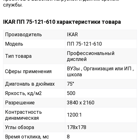
службы.
IKAR ПП 75-121-610 характеристики товара
Производитель
IKAR
Модель
ПП 75-121-610
Профессиональный
Тип товара
дисплей
ВУЗы , Организация или ИП ,
Сферы применения
школа
Диагональ в дюймах
75"
Яркость, кд/м2
500
Разрешение
3840 x 2160
Контрастность
1200:1
динамическая
Углы обзора
178x178
Время отклика, мс
8