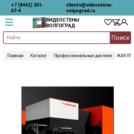
+7 (8442) 301-
clients@videostena-
67-4
volgograd.ru
ВИДЕОСТЕНЫ
ВОЛГОГРАД
Поиск
Главная
Каталог
Профессиональные дисплеи
IKAR ПП