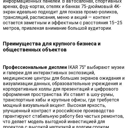
информационных панелей. В автосалонах, спортивных
аренах, фуд-кортах, отелях и банках 75-дюймовый 4K-
экран идеально подходит для показа промо-роликов,
трансляций, расписания, меню и акций — контент
остается заметным и эффектным с расстояния 15–25
метров, привлекая внимание большой аудитории.
Преимущества для крупного бизнеса и
общественных объектов
Профессиональные дисплеи
IKAR 75" выбирают музеи
и галереи для интерактивных экспозиций,
медицинские центры для больших экранов ожидания и
визуализации данных, образовательные учреждения и
корпоративные холлы для презентаций и цифрового
оформления пространства. Их ставят в шоу-румы,
транспортные хабы и крупные офисы, где требуется
мощный визуальный акцент. Высокая яркость,
улучшенный контраст и российское производство
гарантируют стабильную работу без частых ремонтов,
что делает модель выгодной инвестицией для
проектов с высокой нагрузкой и долгим сроком