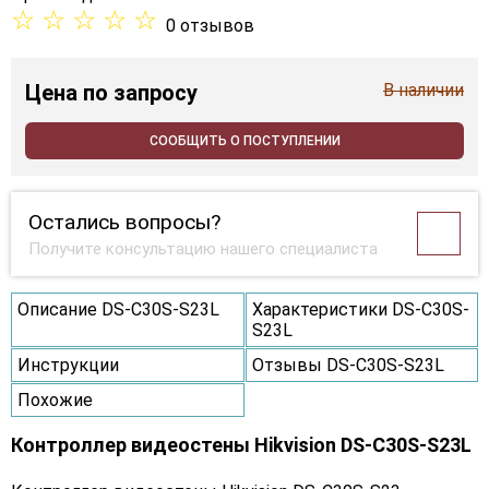
☆
☆
☆
☆
☆
0 отзывов
Цена
по запросу
В наличии
СООБЩИТЬ О ПОСТУПЛЕНИИ
Остались вопросы?
Получите консультацию нашего специалиста
Описание DS-C30S-S23L
Характеристики DS-C30S-
S23L
Инструкции
Отзывы DS-C30S-S23L
Похожие
Контроллер видеостены Hikvision DS-C30S-S23L