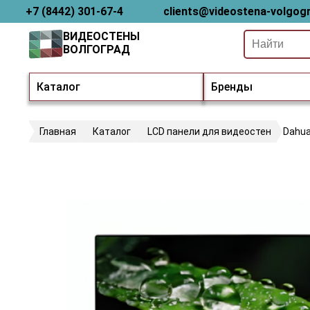
+7 (8442) 301-67-4
clients@videostena-volgogr
ВИДЕОСТЕНЫ
ВОЛГОГРАД
Каталог
Бренды
Главная
Каталог
LCD панели для видеостен
Dahua