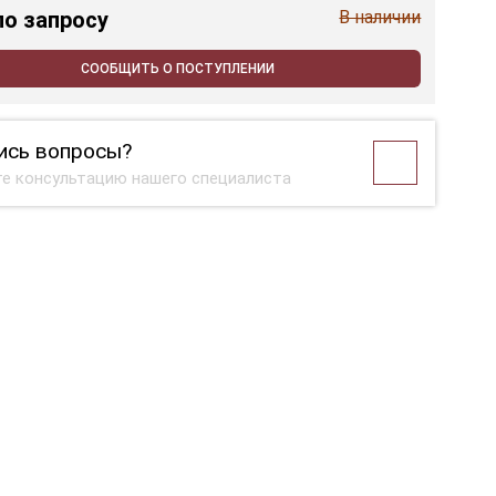
по запросу
В наличии
СООБЩИТЬ О ПОСТУПЛЕНИИ
ись вопросы?
е консультацию нашего специалиста