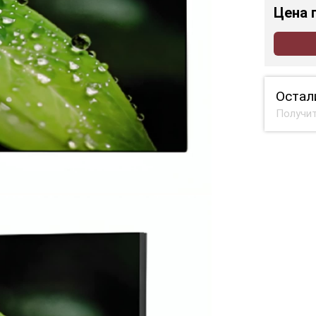
Цена
Остал
Получит