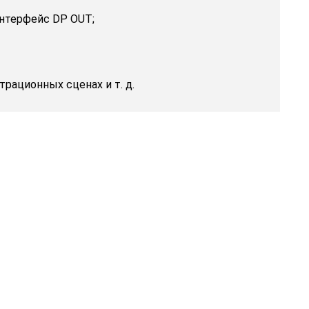
 интерфейс DP OUT;
рационных сценах и т. д.