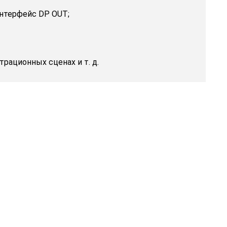
 интерфейс DP OUT;
рационных сценах и т. д.