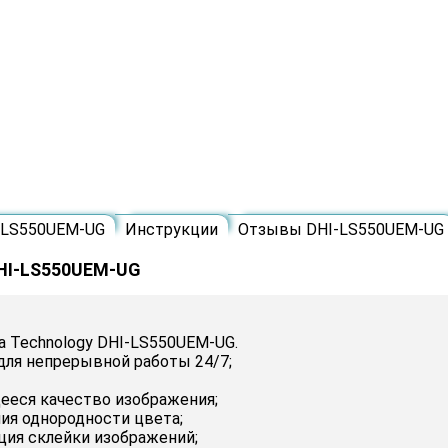
-LS550UEM-UG
Инструкции
Отзывы DHI-LS550UEM-UG
DHI-LS550UEM-UG
 Technology DHI-LS550UEM-UG.
для непрерывной работы 24/7;
ееся качество изображения;
ия однородности цвета;
ция склейки изображений;