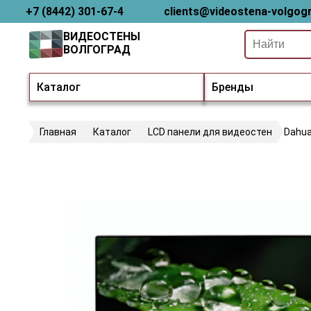
+7 (8442) 301-67-4
clients@videostena-volgogr
ВИДЕОСТЕНЫ
ВОЛГОГРАД
Каталог
Бренды
Главная
Каталог
LCD панели для видеостен
Dahua