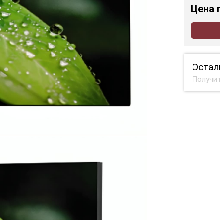
Цена
Остал
Получит