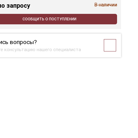
по запросу
В наличии
СООБЩИТЬ О ПОСТУПЛЕНИИ
ись вопросы?
е консультацию нашего специалиста