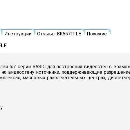
Инструкции
Отзывы BK557FFLE
Похожие
FLE
лей 55" серии BASIC для построения видеостен с возмо
 на видеостену источники, поддерживающие разрешение 
плексах, массовых развлекательных центрах, диспетчер
у.