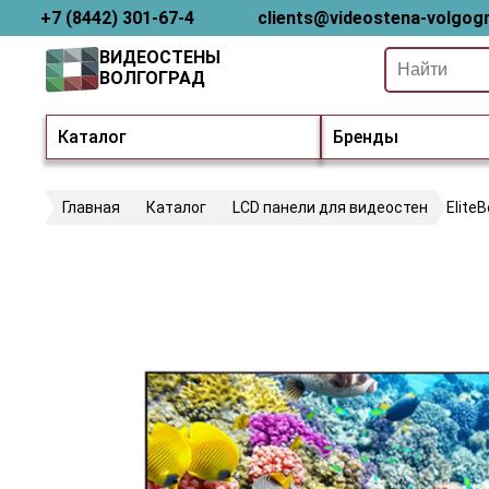
+7 (8442) 301-67-4
clients@videostena-volgogr
ВИДЕОСТЕНЫ
ВОЛГОГРАД
Каталог
Бренды
Главная
Каталог
LCD панели для видеостен
Elite