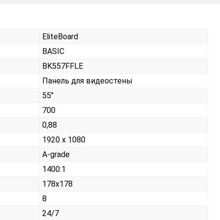
EliteBoard
BASIC
BK557FFLE
Панель для видеостены
55"
700
0,88
1920 x 1080
A-grade
1400:1
178x178
8
24/7