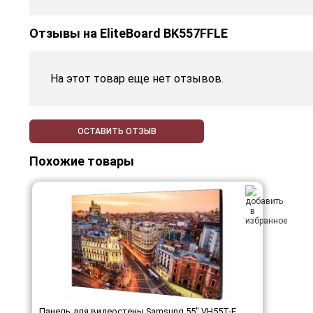
Отзывы на
EliteBoard BK557FFLE
На этот товар еще нет отзывов.
ОСТАВИТЬ ОТЗЫВ
Похожие товары
Панель для видеостены Samsung 55" VH55T-E