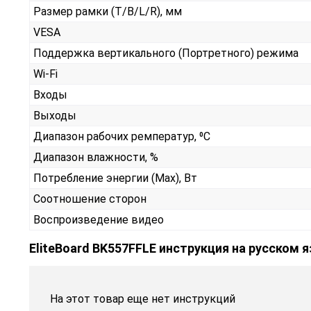
Размер рамки (T/B/L/R), мм
VESA
Поддержка вертикального (Портретного) режима
Wi-Fi
Входы
Выходы
Диапазон рабочих ремператур, ⁰С
Диапазон влажности, %
Потребление энергии (Max), Вт
Соотношение сторон
Воспроизведение видео
EliteBoard BK557FFLE инструкция на русском 
На этот товар еще нет инструкций