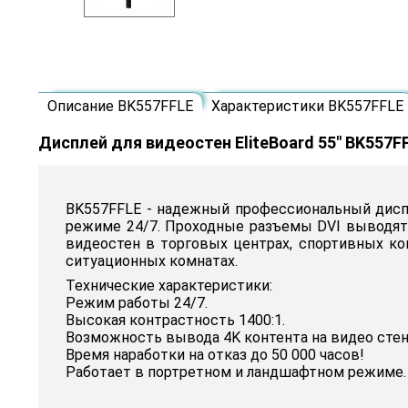
Описание BK557FFLE
Характеристики BK557FFLE
Дисплей для видеостен EliteBoard 55" BK557F
BK557FFLE - надежный профессиональный дисп
режиме 24/7. Проходные разъемы DVI выводят
видеостен в торговых центрах, спортивных ком
ситуационных комнатах.
Технические характеристики:
Режим работы 24/7.
Высокая контрастность 1400:1.
Возможность вывода 4K контента на видео cтен
Время наработки на отказ до 50 000 часов!
Работает в портретном и ландшафтном режиме.