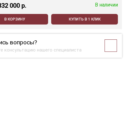
332 000 p.
В наличии
В КОРЗИНУ
КУПИТЬ В 1 КЛИК
ись вопросы?
е консультацию нашего специалиста