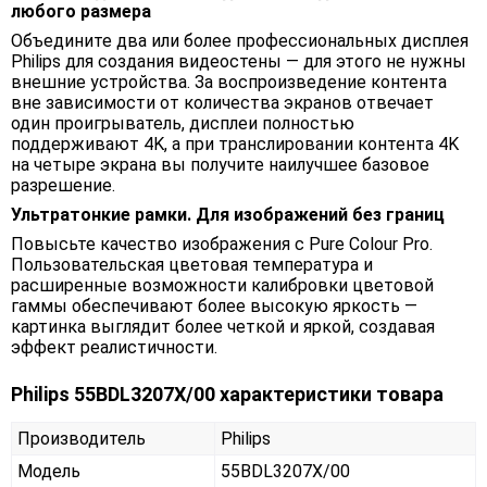
любого размера
Объедините два или более профессиональных дисплея
Philips для создания видеостены — для этого не нужны
внешние устройства. За воспроизведение контента
вне зависимости от количества экранов отвечает
один проигрыватель, дисплеи полностью
поддерживают 4K, а при транслировании контента 4K
на четыре экрана вы получите наилучшее базовое
разрешение.
Ультратонкие рамки. Для изображений без границ
Повысьте качество изображения с Pure Colour Pro.
Пользовательская цветовая температура и
расширенные возможности калибровки цветовой
гаммы обеспечивают более высокую яркость —
картинка выглядит более четкой и яркой, создавая
эффект реалистичности.
Philips 55BDL3207X/00 характеристики товара
Производитель
Philips
Модель
55BDL3207X/00