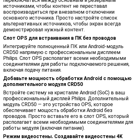
переключаться между основным и резервным
источниками, чтобы контент не переставал
воспроизводиться при внезапном отключении
основного источника. Просто настройте список
альтернативных источников, чтобы экран всегда
демонстрировал нужный контент.
Слот OPS для встраивания в ПК без проводов
Интегрируйте полноценный ПК или Android-модуль
CRD50 напрямую с профессиональным дисплеем
Philips. Слот OPS располагает всеми необходимыми
соединителями для работы подключаемого решения,
включая подачу питания.
Добавьте мощность обработки Android с помощью
дополнительного модуля CRD50
Встройте систему на кристалле Android (SoC) в ваш
профессиональный дисплей Philips. Дополнительный
модуль CRD50 — это устройство OPS, которое
обеспечивает мощость обработки Android без
проводов. Просто вставьте его в слот OPS, который
располагает всеми необходимыми соединителями для
работы модуля (включая питание).
Режим видеостены. Создавайте видеостены 4K