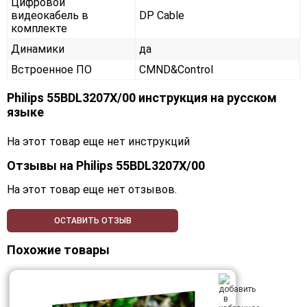
Цифровой
видеокабель в
DP Cable
комплекте
Динамики
да
Встроенное ПО
CMND&Control
Philips 55BDL3207X/00 инструкция на русском
языке
На этот товар еще нет инструкций
Отзывы на
Philips 55BDL3207X/00
На этот товар еще нет отзывов.
ОСТАВИТЬ ОТЗЫВ
Похожие товары