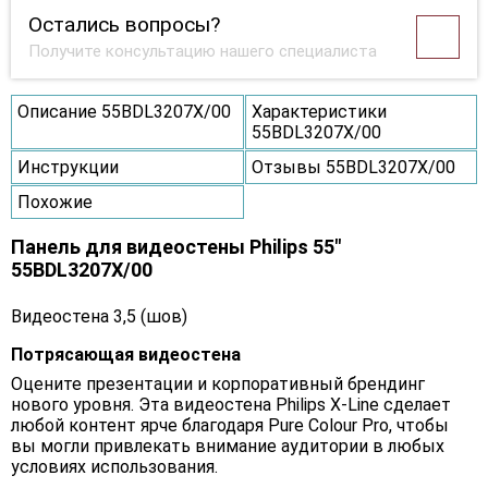
Остались вопросы?
Получите консультацию нашего специалиста
Описание 55BDL3207X/00
Характеристики
55BDL3207X/00
Инструкции
Отзывы 55BDL3207X/00
Похожие
Панель для видеостены Philips 55"
55BDL3207X/00
Видеостена 3,5 (шов)
Потрясающая видеостена
Оцените презентации и корпоративный брендинг
нового уровня. Эта видеостена Philips X-Line сделает
любой контент ярче благодаря Pure Colour Pro, чтобы
вы могли привлекать внимание аудитории в любых
условиях использования.