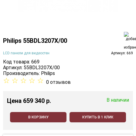
Philips 55BDL3207X/00
LCD панели для видеостен
Артикул: 669
Код товара: 669
Артикул: 55BDL3207X/00
Производитель:
Philips
☆
☆
☆
☆
☆
0 отзывов
Цена
659 340 p.
В наличии
В КОРЗИНУ
КУПИТЬ В 1 КЛИК