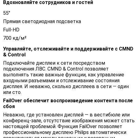
Вдохновляйте сотрудников и гостей
55"
Прямая светодиодная подсветка
Full-HD
700 кд/м²
Управляйте, отслеживайте и поддерживайте с CMND
& Control
Подключайте дисплеи к сети посредством
подключения ЛВС. CMND & Control позволяет
выполнять такие важные функции, как управление
входными разъемами и отслеживание состояния
дисплея. И неважно, сколько дисплеев в сети — один
или сто.
FailOver обеспечит воспроизведение контента после
сбоя
Неважно, где установлен дисплей — в вестибюле или
конференц-зале, отсутствие изображения может стать
настоящей проблемой. Функция FailOver позволяет
профессиональному дисплею Philips автоматически