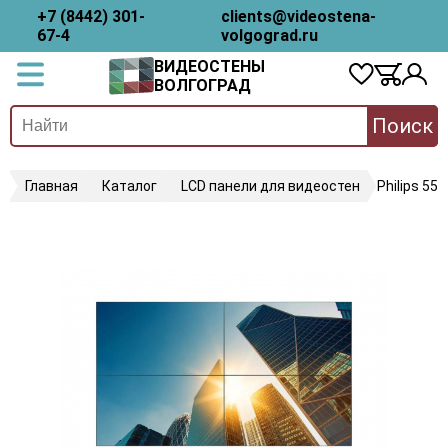
+7 (8442) 301-
clients@videostena-
67-4
volgograd.ru
ВИДЕОСТЕНЫ
ВОЛГОГРАД
Поиск
Главная
Каталог
LCD панели для видеостен
Philips 55