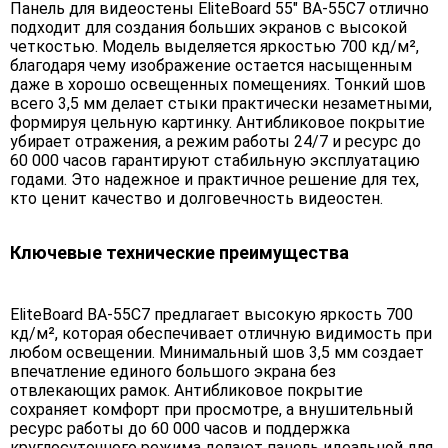
Панель для видеостены EliteBoard 55" BA-55C7 отлично
подходит для создания больших экранов с высокой
четкостью. Модель выделяется яркостью 700 кд/м²,
благодаря чему изображение остается насыщенным
даже в хорошо освещенных помещениях. Тонкий шов
всего 3,5 мм делает стыки практически незаметными,
формируя цельную картинку. Антибликовое покрытие
убирает отражения, а режим работы 24/7 и ресурс до
60 000 часов гарантируют стабильную эксплуатацию
годами. Это надежное и практичное решение для тех,
кто ценит качество и долговечность видеостен.
Ключевые технические преимущества
EliteBoard BA-55C7 предлагает высокую яркость 700
кд/м², которая обеспечивает отличную видимость при
любом освещении. Минимальный шов 3,5 мм создает
впечатление единого большого экрана без
отвлекающих рамок. Антибликовое покрытие
сохраняет комфорт при просмотре, а внушительный
ресурс работы до 60 000 часов и поддержка
круглосуточного режима делают панель идеальной для