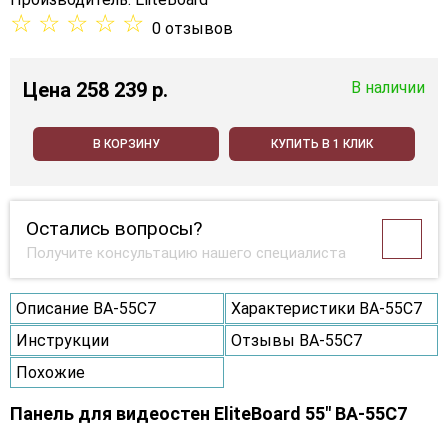
☆
☆
☆
☆
☆
0 отзывов
Цена
258 239 p.
В наличии
В КОРЗИНУ
КУПИТЬ В 1 КЛИК
Остались вопросы?
Получите консультацию нашего специалиста
Описание BA-55C7
Характеристики BA-55C7
Инструкции
Отзывы BA-55C7
Похожие
Панель для видеостен EliteBoard 55" BA-55C7