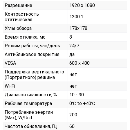
Разрешение
1920 x 1080
Контрастность
1200:1
статическая
Углы обзора
178x178
Время отклика, мс
8
Режим работы, час/день
24/7
Антибликовое покрытие
да
VESA
600 x 400
Поддержка вертикального
нет
(Портретного) режима
Wi-Fi
нет
Диапазон влажности, %
10 - 90
Рабочая температура
0℃ to +40℃
Потребление энергии
200
(Max), W/Unit
Частота обновления, Гц
60