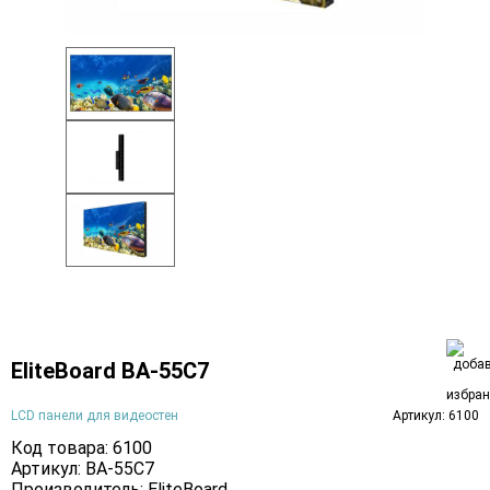
EliteBoard BA-55C7
LCD панели для видеостен
Артикул: 6100
Код товара: 6100
Артикул: BA-55C7
Производитель:
EliteBoard