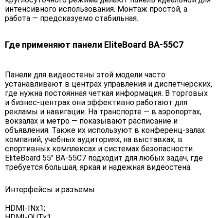
интенсивного использования. Монтаж простой, а
работа — предсказуемо стабильная.
Где применяют панели EliteBoard BA-55C7
Панели для видеостены этой модели часто
устанавливают в центрах управления и диспетчерских,
где нужна постоянная четкая информация. В торговых
и бизнес-центрах они эффективно работают для
рекламы и навигации. На транспорте — в аэропортах,
вокзалах и метро — показывают расписание и
объявления. Также их используют в конференц-залах
компаний, учебных аудиториях, на выставках, в
спортивных комплексах и системах безопасности.
EliteBoard 55" BA-55C7 подходит для любых задач, где
требуется большая, яркая и надежная видеостена.
Интерфейсы и разъемы
HDMI-INx1;
HDMI-OUTx1;