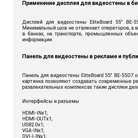
Применение дисплея для видеостены в би
Дисплей для видеостены EliteBoard 55" BE-
Минимальный шов не отвлекает операторов, а в
в банках, на транспорте, промышленных объе
информации.
Панель для видеостены в рекламе и публ
Панель для видеостены EliteBoard 55" BE-55D7 
картинка позволяют создавать современные ре
развлекательных комплексах такие дисплеи де
Интерфейсы и разъемы
HDMI-INx1;
HDMI-OUTx1;
USB2.0x1;
VGA-INx1;
DVI-I-INx1;