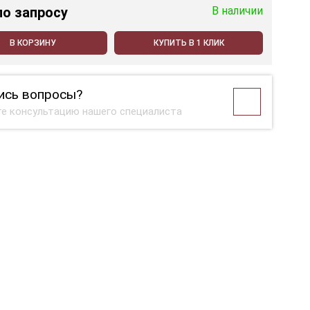
по запросу
В наличии
В КОРЗИНУ
КУПИТЬ В 1 КЛИК
ись вопросы?
е консультацию нашего специалиста