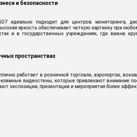
знесе и безопасности
55D7 идеально подходит для центров мониторинга, ди
ысокая яркость обеспечивает четкую картинку при любо
ктах и в государственных учреждениях, где важна кру
ичных пространствах
отлично работает в розничной торговле, аэропортах, вокз
кламные видеостены, которые привлекают внимание посе
лают экспозиции, презентации и мероприятия более эфф