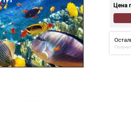
Цена
Остал
Получит