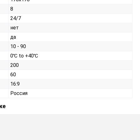
8
24/7
нет
да
10 - 90
0℃ to +40℃
200
60
16:9
Россия
ке