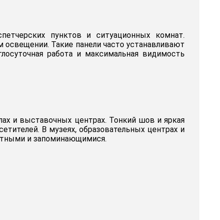
спетчерских пунктов и ситуационных комнат.
м освещении. Такие панели часто устанавливают
глосуточная работа и максимальная видимость
алах и выставочных центрах. Тонкий шов и яркая
тителей. В музеях, образовательных центрах и
ектными и запоминающимися.