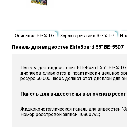
Описание BE-55D7
Характеристики BE-55D7
Ин
Панель для видеостен EliteBoard 55" BE-55D7
Панель для видеостены EliteBoard 55" BE-55D
дисплеев сливаются в практически цельное яр
ресурс 60 000 часов делают этот дисплей для 
Панель для видеостены включена в реес
Жидкокристаллическая панель для видеостен "Эл
Номер реестровой записи 10860792;