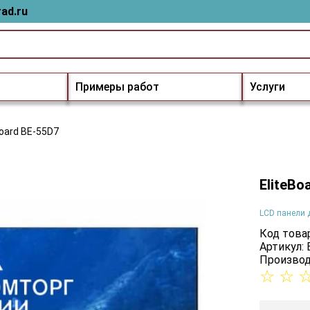
ad.ru
Примеры работ
Услуги
Board BE-55D7
EliteBo
LCD панели 
Код товар
Артикул:
Производ
☆
☆