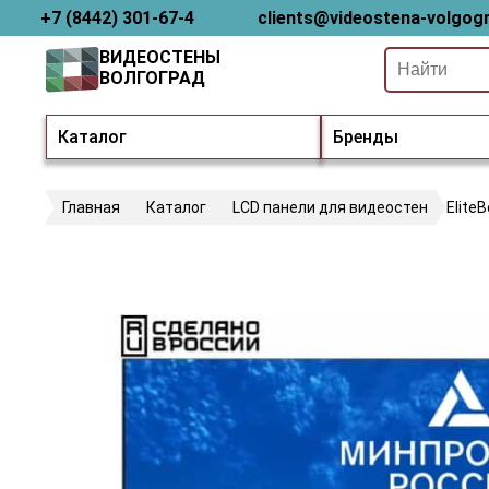
+7 (8442) 301-67-4
clients@videostena-volgogr
ВИДЕОСТЕНЫ
ВОЛГОГРАД
Каталог
Бренды
Главная
Каталог
LCD панели для видеостен
Elite