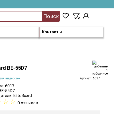
Поиск
Контакты
ard BE-55D7
для видеостен
Артикул: 6017
а: 6017
 BE-55D7
итель:
EliteBoard
☆
☆
☆
0 отзывов