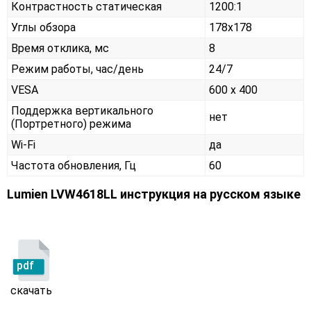
Контрастность статическая
1200:1
Углы обзора
178x178
Время отклика, мс
8
Режим работы, час/день
24/7
VESA
600 x 400
Поддержка вертикального
нет
(Портретного) режима
Wi-Fi
да
Частота обновления, Гц
60
Lumien LVW4618LL инструкция на русском языке
pdf
скачать