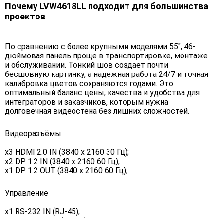
Почему LVW4618LL подходит для большинства
проектов
По сравнению с более крупными моделями 55", 46-
дюймовая панель проще в транспортировке, монтаже
и обслуживании. Тонкий шов создает почти
бесшовную картинку, а надежная работа 24/7 и точная
калибровка цветов сохраняются годами. Это
оптимальный баланс цены, качества и удобства для
интеграторов и заказчиков, которым нужна
долговечная видеостена без лишних сложностей.
Видеоразъёмы
x3 HDMI 2.0 IN (3840 х 2160 30 Гц);
x2 DP 1.2 IN (3840 х 2160 60 Гц);
x1 DP 1.2 OUT (3840 x 2160 60 Гц);
Управление
х1 RS-232 IN (RJ-45);