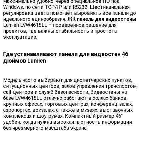
максимально удобно: через специальное ПО под
Windows, по сети TCP/IP или RS232. Шестиканальная
регулировка цвета помогает выровнять все панели до
идеального единообразия.
ЖК панель для видеостены
Lumien LVW4618LL – проверенное решение для
проектов, где важны стабильность и простота
эксплуатации.
Где устанавливают панели для видеостен 46
дюймов Lumien
Модель часто выбирают для диспетчерских пунктов,
ситуационных центров, залов управления транспортом,
call-центров и служб безопасности. Видеостены на
базе LVW4618LL отлично работают в холлах банков,
крупных офисах, торговых центрах, конференц-залах,
аэропортах, вокзалах, а также в музеях, выставочных
комплексах и шоу-румах. Компактный размер 46"
удобен, когда нужна высокая плотность информации
без чрезмерного масштаба экрана.