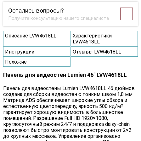
Остались вопросы?
Получите консультацию нашего специалиста
Описание LVW4618LL
Характеристики
LVW4618LL
Инструкции
Отзывы LVW4618LL
Похожие
Панель для видеостен Lumien 46" LVW4618LL
Панель для видеостены Lumien LVW4618LL 46 дюймов
создана для сборки видеостен с тонким швом 1,8 мм.
Матрица ADS обеспечивает широкие углы обзора и
естественную цветопередачу, яркость 500 кд/м²
гарантирует хорошую видимость в большинстве
помещений. Разрешение Full HD 1920×1080,
круглосуточный режим 24/7 и поддержка daisy-chain
позволяют быстро монтировать конструкции от 2×2
до крупных массивов. Управление организовано