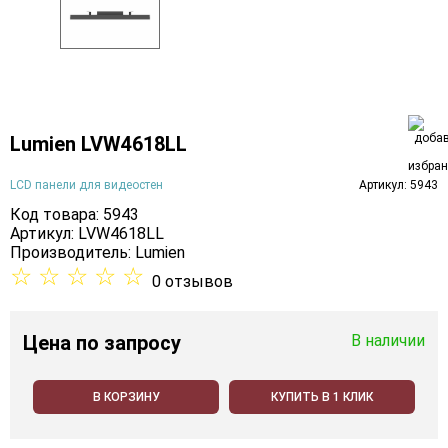
Lumien LVW4618LL
LCD панели для видеостен
Артикул: 5943
Код товара: 5943
Артикул: LVW4618LL
Производитель:
Lumien
☆
☆
☆
☆
☆
0 отзывов
Цена
по запросу
В наличии
В КОРЗИНУ
КУПИТЬ В 1 КЛИК