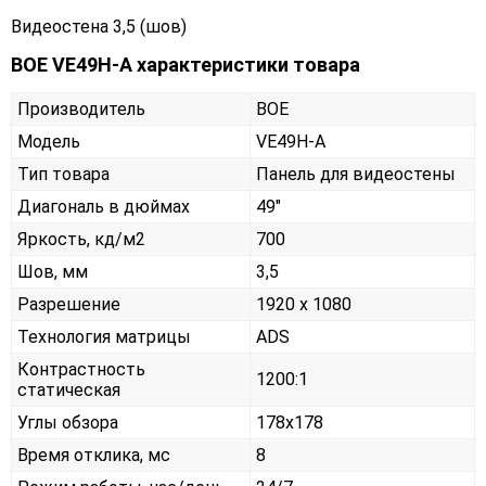
Видеостена 3,5 (шов)
BOE VE49H-A характеристики товара
Производитель
BOE
Модель
VE49H-A
Тип товара
Панель для видеостены
Диагональ в дюймах
49"
Яркость, кд/м2
700
Шов, мм
3,5
Разрешение
1920 x 1080
Технология матрицы
ADS
Контрастность
1200:1
статическая
Углы обзора
178x178
Время отклика, мс
8