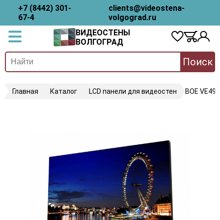
+7 (8442) 301-
clients@videostena-
67-4
volgograd.ru
ВИДЕОСТЕНЫ
ВОЛГОГРАД
Поиск
Главная
Каталог
LCD панели для видеостен
BOE VE49H