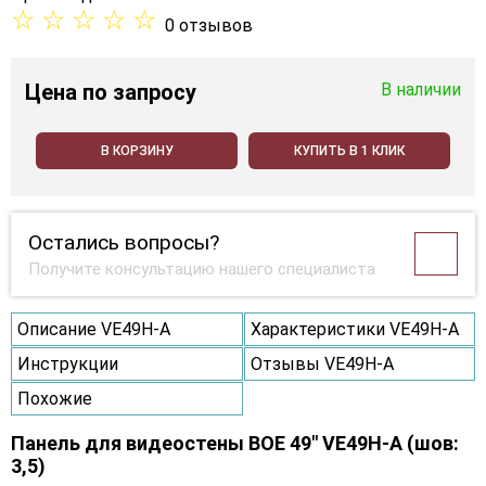
☆
☆
☆
☆
☆
0 отзывов
Цена
по запросу
В наличии
В КОРЗИНУ
КУПИТЬ В 1 КЛИК
Остались вопросы?
Получите консультацию нашего специалиста
Описание VE49H-A
Характеристики VE49H-A
Инструкции
Отзывы VE49H-A
Похожие
Панель для видеостены BOE 49" VE49H-A (шов:
3,5)