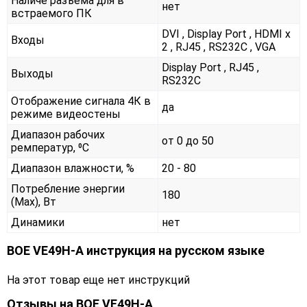
Наличе разъема для в
нет
встраемого ПК
DVI , Display Port , HDMI x
Входы
2 , RJ45 , RS232С , VGA
Display Port , RJ45 ,
Выходы
RS232С
Отображение сигнала 4К в
да
режиме видеостены
Диапазон рабочих
от 0 до 50
ремператур, ⁰С
Диапазон влажности, %
20 - 80
Потребление энергии
180
(Max), Вт
Динамики
нет
BOE VE49H-A инструкция на русском языке
На этот товар еще нет инструкций
Отзывы на
BOE VE49H-A