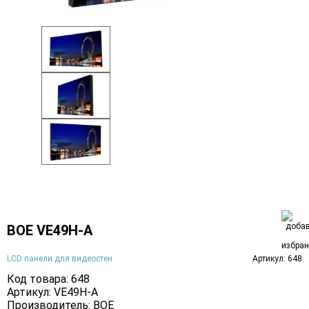
BOE VE49H-A
LCD панели для видеостен
Артикул: 648
Код товара: 648
Артикул: VE49H-A
Производитель:
BOE