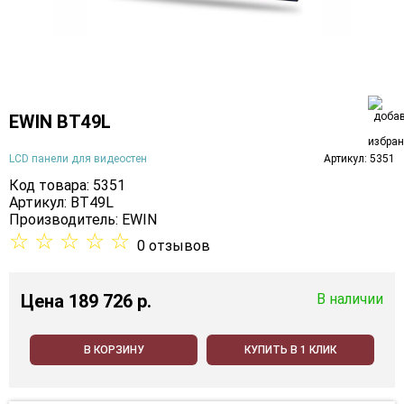
EWIN BT49L
LCD панели для видеостен
Артикул: 5351
Код товара: 5351
Артикул: BT49L
Производитель:
EWIN
☆
☆
☆
☆
☆
0 отзывов
Цена
189 726 p.
В наличии
В КОРЗИНУ
КУПИТЬ В 1 КЛИК