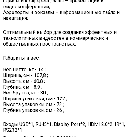
Офисы и конференц-залы – презентации и
видеоконференции;
Аэропорты и вокзалы – информационные табло и
навигация;
Оптимальный выбор для создания эффектных и
технологичных видеостен в коммерческих и
общественных пространствах.
Габариты и вес:
Вес нетто, кг - 14 ;
Ширина, см - 107,8 ;
Высота, см - 60,8 ;
Глубина, см - 8,9 ;
Вес брутто, кг - 30 ;
Ширина упаковки, см - 122 ;
Высота упаковки, см - 73 ;
Глубина упаковки, см - 26 ;
Входы USB*1, RJ45*1, Display Port*2, HDMI 2.0*2, IR*1,
RS232*1