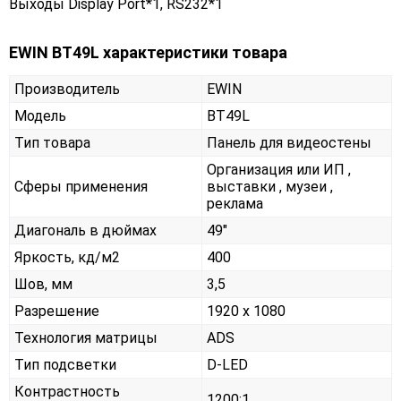
Выходы Display Port*1, RS232*1
EWIN BT49L характеристики товара
Производитель
EWIN
Модель
BT49L
Тип товара
Панель для видеостены
Организация или ИП ,
Сферы применения
выставки , музеи ,
реклама
Диагональ в дюймах
49"
Яркость, кд/м2
400
Шов, мм
3,5
Разрешение
1920 x 1080
Технология матрицы
ADS
Тип подсветки
D-LED
Контрастность
1200:1