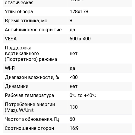
статическая
Углы обзора
178x178
Время отклика, мс
8
Антибликовое покрытие
да
VESA
600 x 400
Поддержка
вертикального
нет
(Портретного) режима
Wi-Fi
да
Диапазон влажности, %
<80
Динамики
нет
Рабочая температура
0℃ to +40℃
Потребление энергии
130
(Max), W/Unit
Частота обновления, Гц
60
Соотношение сторон
16:9