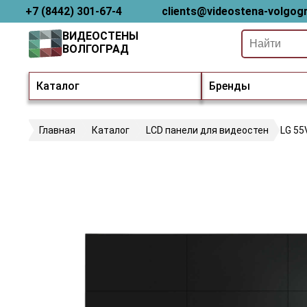
+7 (8442) 301-67-4
clients@videostena-volgogr
ВИДЕОСТЕНЫ
ВОЛГОГРАД
Каталог
Бренды
Главная
Каталог
LCD панели для видеостен
LG 55