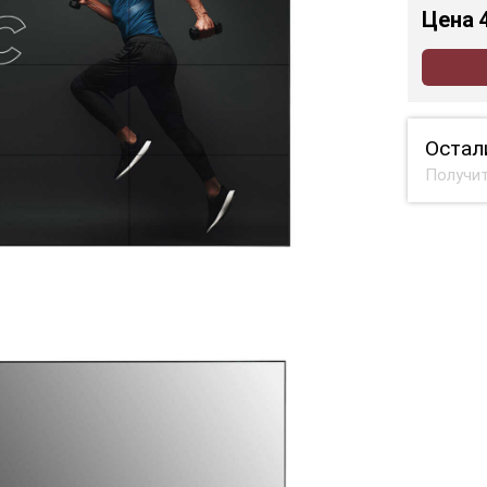
Цена
Остал
Получит