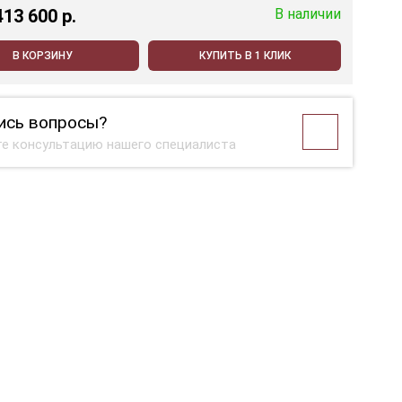
413 600 p.
В наличии
В КОРЗИНУ
КУПИТЬ В 1 КЛИК
ись вопросы?
е консультацию нашего специалиста