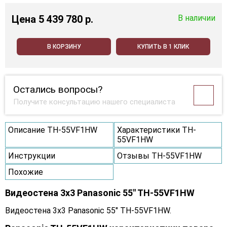
Цена
5 439 780 p.
В наличии
В КОРЗИНУ
КУПИТЬ В 1 КЛИК
Остались вопросы?
Получите консультацию нашего специалиста
Описание TH-55VF1HW
Характеристики TH-
55VF1HW
Инструкции
Отзывы TH-55VF1HW
Похожие
Видеостена 3x3 Panasonic 55" TH-55VF1HW
Видеостена 3x3 Panasonic 55" TH-55VF1HW.