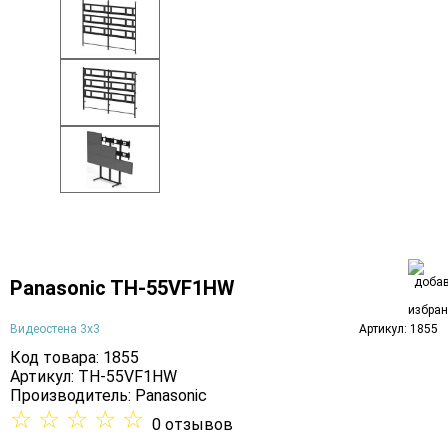
Panasonic TH-55VF1HW
Видеостена 3х3
Артикул: 1855
Код товара: 1855
Артикул: TH-55VF1HW
Производитель:
Panasonic
☆
☆
☆
☆
☆
0 отзывов