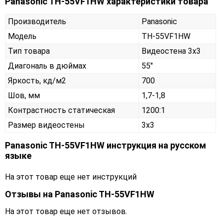
Panasonic TH-55VF1HW характеристики товара
Производитель
Panasonic
Модель
TH-55VF1HW
Тип товара
Видеостена 3х3
Диагональ в дюймах
55"
Яркость, кд/м2
700
Шов, мм
1,7-1,8
Контрастность статическая
1200:1
Размер видеостены
3x3
Panasonic TH-55VF1HW инструкция на русском
языке
На этот товар еще нет инструкций
Отзывы на
Panasonic TH-55VF1HW
На этот товар еще нет отзывов.