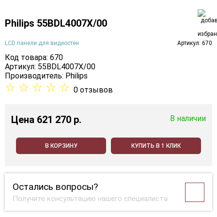
Philips 55BDL4007X/00
LCD панели для видеостен
Артикул: 670
Код товара: 670
Артикул: 55BDL4007X/00
Производитель:
Philips
☆
☆
☆
☆
☆
0 отзывов
Цена
621 270 p.
В наличии
В КОРЗИНУ
КУПИТЬ В 1 КЛИК
Остались вопросы?
Получите консультацию нашего специалиста