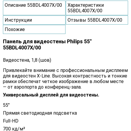
Описание 55BDL4007X/00
Характеристики
55BDL4007X/00
Инструкции
Отзывы 55BDL4007X/00
Похожие
Панель для видеостены Philips 55"
55BDL4007X/00
Видеостена, 1,8 (шов)
Привлекайте внимание с профессиональным дисплеем
для видеостен X-Line. Высокая контрастность и тонкие
рамки обеспечат четкое изображение в любом месте
— от аэропорта до конференц-зала.
Универсальный дисплей для видеостены.
55"
Прямая светодиодная подсветка
Full-HD
700 кд/м²