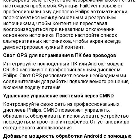
настоящей проблемой. Функция FailOver позволяет
профессиональному дисплею Philips автоматически
переключаться между основным и резервным
источниками, чтобы контент не переставал
воспроизводиться при внезапном отключении
основного источника. Просто настройте список
альтернативных источников, чтобы экран всегда
демонстрировал нужный контент.
Слот OPS для встраивания в ПК без проводов
Интегрируйте полноценный ПК или Android-модуль
CRD50 напрямую с профессиональным дисплеем
Philips. Слот OPS располагает всеми необходимыми
соединителями для работы подключаемого решения,
включая подачу питания.
Удаленное управление системой через CMND
Контролируйте свою сеть из профессиональных
дисплеев Philips. CMND позволяет управлять,
обновлять, обслуживать и использовать устройство
посредством простого интерфейса. От установки до
ежедневного использования.
Добавьте мощность обработки Android с помощью