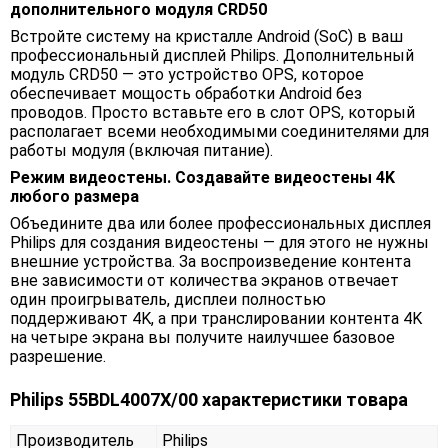
дополнительного модуля CRD50
Встройте систему на кристалле Android (SoC) в ваш
профессиональный дисплей Philips. Дополнительный
модуль CRD50 — это устройство OPS, которое
обеспечивает мощость обработки Android без
проводов. Просто вставьте его в слот OPS, который
располагает всеми необходимыми соединителями для
работы модуля (включая питание).
Режим видеостены. Создавайте видеостены 4K
любого размера
Объедините два или более профессиональных дисплея
Philips для создания видеостены — для этого не нужны
внешние устройства. За воспроизведение контента
вне зависимости от количества экранов отвечает
один проигрыватель, дисплеи полностью
поддерживают 4K, а при транслировании контента 4K
на четыре экрана вы получите наилучшее базовое
разрешение.
Philips 55BDL4007X/00 характеристики товара
Производитель
Philips