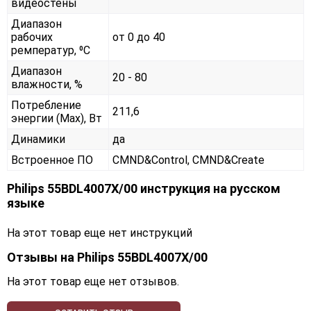
видеостены
Диапазон
рабочих
от 0 до 40
ремператур, ⁰С
Диапазон
20 - 80
влажности, %
Потребление
211,6
энергии (Max), Вт
Динамики
да
Встроенное ПО
CMND&Control, CMND&Create
Philips 55BDL4007X/00 инструкция на русском
языке
На этот товар еще нет инструкций
Отзывы на
Philips 55BDL4007X/00
На этот товар еще нет отзывов.