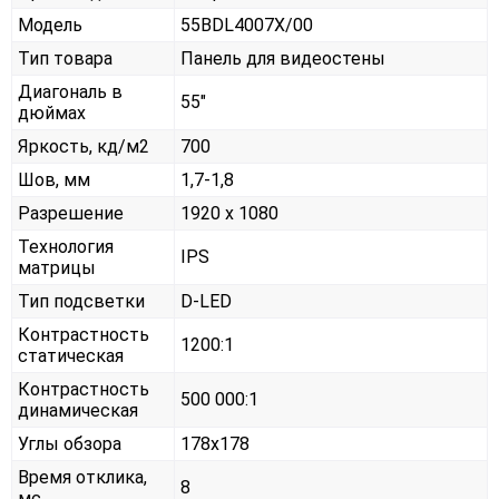
Модель
55BDL4007X/00
Тип товара
Панель для видеостены
Диагональ в
55"
дюймах
Яркость, кд/м2
700
Шов, мм
1,7-1,8
Разрешение
1920 x 1080
Технология
IPS
матрицы
Тип подсветки
D-LED
Контрастность
1200:1
статическая
Контрастность
500 000:1
динамическая
Углы обзора
178x178
Время отклика,
8
мс