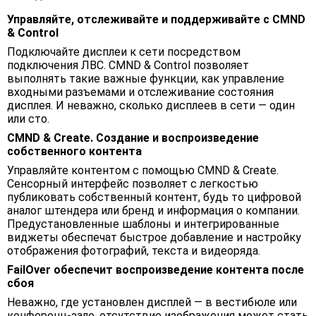
Управляйте, отслеживайте и поддерживайте с CMND
& Control
Подключайте дисплеи к сети посредством
подключения ЛВС. CMND & Control позволяет
выполнять такие важные функции, как управление
входными разъемами и отслеживание состояния
дисплея. И неважно, сколько дисплеев в сети — один
или сто.
CMND & Create. Создание и воспроизведение
собственного контента
Управляйте контентом с помощью CMND & Create.
Сенсорный интерфейс позволяет с легкостью
публиковать собственный контент, будь то цифровой
аналог штендера или бренд и информация о компании.
Предустановленные шаблоны и интегрированные
виджеты обеспечат быстрое добавление и настройку
отображения фотографий, текста и видеоряда.
FailOver обеспечит воспроизведение контента после
сбоя
Неважно, где установлен дисплей — в вестибюле или
конференц-зале, отсутствие изображения может стать