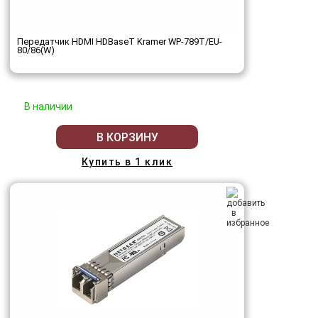
Передатчик HDMI HDBaseT Kramer WP-789T/EU-
80/86(W)
В наличии
В КОРЗИНУ
Купить в 1 клик