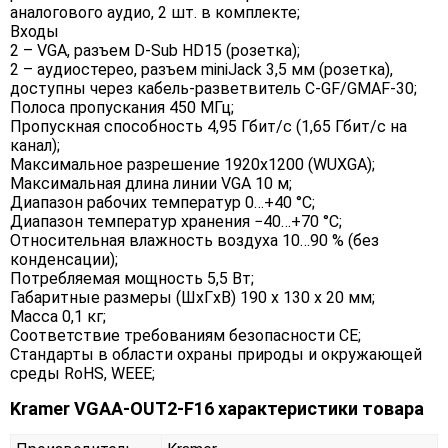
аналогового аудио, 2 шт. в комплекте;
Входы
2 – VGA, разъем D-Sub HD15 (розетка);
2 – аудиостерео, разъем miniJack 3,5 мм (розетка),
доступны через кабель-разветвитель C-GF/GMAF-30;
Полоса пропускания 450 МГц;
Пропускная способность 4,95 Гбит/с (1,65 Гбит/с на
канал);
Максимальное разрешение 1920x1200 (WUXGA);
Максимальная длина линии VGA 10 м;
Диапазон рабочих температур 0…+40 °C;
Диапазон температур хранения −40…+70 °C;
Относительная влажность воздуха 10…90 % (без
конденсации);
Потребляемая мощность 5,5 Вт;
Габаритные размеры (ШxГxВ) 190 x 130 x 20 мм;
Масса 0,1 кг;
Соответствие требованиям безопасности CE;
Стандарты в области охраны природы и окружающей
среды RoHS, WEEE;
Kramer VGAA-OUT2-F16 характеристики товара