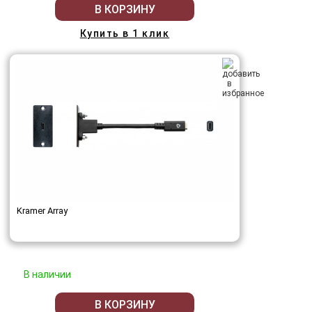
В КОРЗИНУ
Купить в 1 клик
Kramer Array
В наличии
В КОРЗИНУ