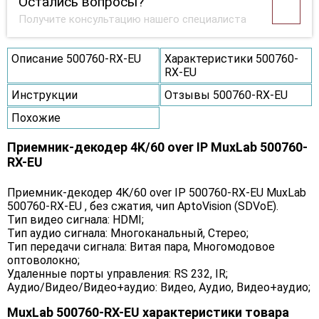
Остались вопросы?
Получите консультацию нашего специалиста
Описание 500760-RX-EU
Характеристики 500760-
RX-EU
Инструкции
Отзывы 500760-RX-EU
Похожие
Приемник-декодер 4K/60 over IP MuxLab 500760-
RX-EU
Приемник-декодер 4K/60 over IP 500760-RX-EU MuxLab
500760-RX-EU , без сжатия, чип AptoVision (SDVoE).
Тип видео сигнала: HDMI;
Тип аудио сигнала: Многоканальный, Стерео;
Тип передачи сигнала: Витая пара, Многомодовое
оптоволокно;
Удаленные порты управления: RS 232, IR;
Аудио/Видео/Видео+аудио: Видео, Аудио, Видео+аудио;
MuxLab 500760-RX-EU характеристики товара