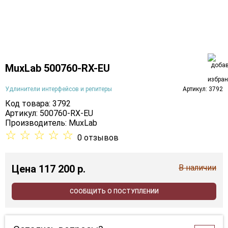
MuxLab 500760-RX-EU
Удлинители интерфейсов и репитеры
Артикул: 3792
Код товара: 3792
Артикул: 500760-RX-EU
Производитель:
MuxLab
☆
☆
☆
☆
☆
0 отзывов
Цена
117 200 p.
В наличии
СООБЩИТЬ О ПОСТУПЛЕНИИ