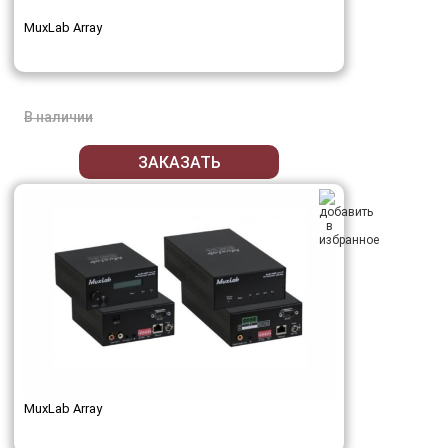
MuxLab Array
В наличии
ЗАКАЗАТЬ
MuxLab Array