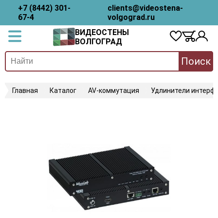
+7 (8442) 301-
clients@videostena-
67-4
volgograd.ru
ВИДЕОСТЕНЫ
ВОЛГОГРАД
Поиск
Главная
Каталог
AV-коммутация
Удлинители интерфе