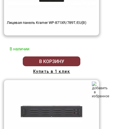
Лицевая панель Kramer WP-871XR/789T/EU(B)
В наличии
В КОРЗИНУ
Купить в 1 клик