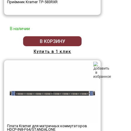
Приёмник Kramer TP-583RXR
В наличии
В КОРЗИНУ
Купить в 1 клик
Плата Kramer для матричных коммутаторов
HDCP-IN8-F64/STANDALONE