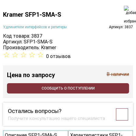
Kramer SFP1-SMA-S
Удлинители интерфейсов и репитеры
Артикул: 3837
Код товара: 3837
Артикул: SFP1-SMA-S
Производитель:
Kramer
☆
☆
☆
☆
☆
0 отзывов
Цена
по запросу
В наличии
СООБЩИТЬ О ПОСТУПЛЕНИИ
Остались вопросы?
Получите консультацию нашего специалиста
Описание SFP1-SMA-S
Характеристики SFP1-