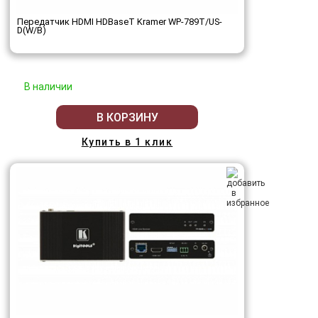
Передатчик HDMI HDBaseT Kramer WP-789T/US-
D(W/B)
В наличии
В КОРЗИНУ
Купить в 1 клик