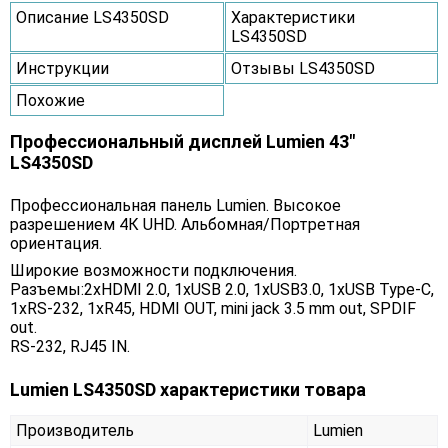
Описание LS4350SD
Характеристики
LS4350SD
Инструкции
Отзывы LS4350SD
Похожие
Профессиональный дисплей Lumien 43"
LS4350SD
Профессиональная панель Lumien. Высокое
разрешением 4К UHD. Альбомная/Портретная
ориентация.
Широкие возможности подключения.
Разъемы:2xHDMI 2.0, 1xUSB 2.0, 1xUSB3.0, 1xUSB Type-C,
1xRS-232, 1xR45, HDMI OUT, mini jack 3.5 mm out, SPDIF
out.
RS-232, RJ45 IN.
Lumien LS4350SD характеристики товара
Производитель
Lumien