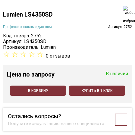
Lumien LS4350SD
Профессиональные дисплеи
Артикул: 2752
Код товара: 2752
Артикул: LS4350SD
Производитель:
Lumien
☆
☆
☆
☆
☆
0 отзывов
Цена
по запросу
В наличии
В КОРЗИНУ
КУПИТЬ В 1 КЛИК
Остались вопросы?
Получите консультацию нашего специалиста