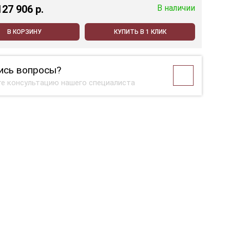
127 906 p.
В наличии
В КОРЗИНУ
КУПИТЬ В 1 КЛИК
ись вопросы?
е консультацию нашего специалиста