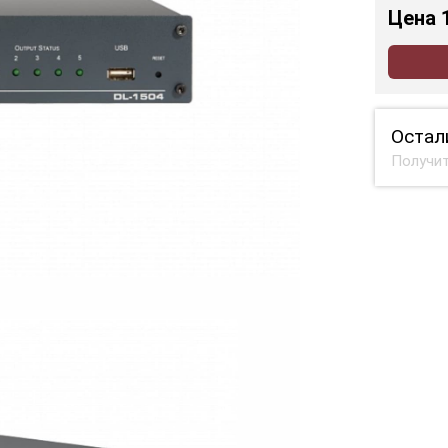
Цена
Остал
Получит