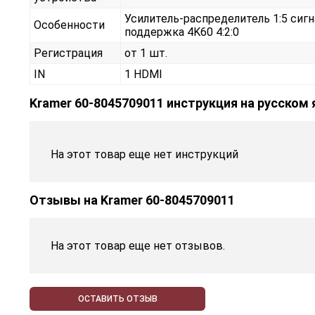
Усилитель-распределитель 1:5 сиг
Особенности
поддержка 4K60 4:2:0
Регистрация
от 1 шт.
IN
1 HDMI
Kramer 60-8045709011 инструкция на русском
На этот товар еще нет инструкций
Отзывы на
Kramer 60-8045709011
На этот товар еще нет отзывов.
ОСТАВИТЬ ОТЗЫВ