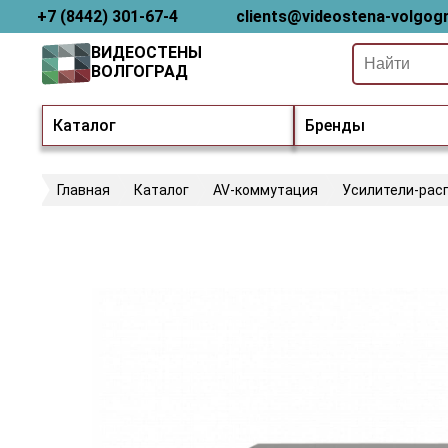
+7 (8442) 301-67-4
clients@videostena-volgogr
ВИДЕОСТЕНЫ
ВОЛГОГРАД
Каталог
Бренды
Главная
Каталог
AV-коммутация
Усилители-рас