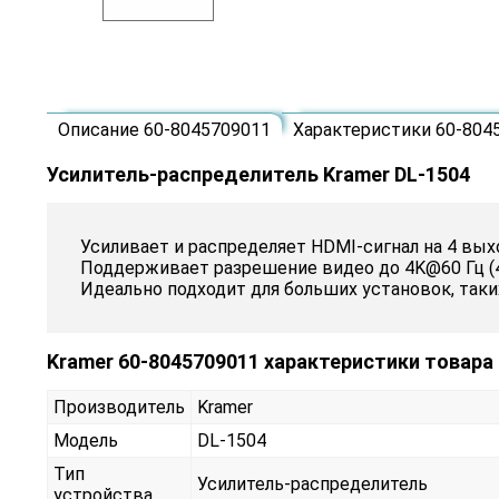
Описание 60-8045709011
Характеристики 60-804
Усилитель-распределитель Kramer DL-1504
Усиливает и распределяет HDMI-сигнал на 4 вых
Поддерживает разрешение видео до 4K@60 Гц (4:
Идеально подходит для больших установок, таки
Kramer 60-8045709011 характеристики товара
Производитель
Kramer
Модель
DL-1504
Тип
Усилитель-распределитель
устройства