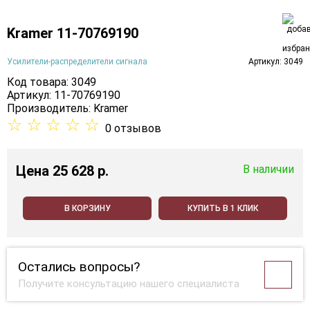
Kramer 11-70769190
Усилители-распределители сигнала
Артикул: 3049
Код товара: 3049
Артикул: 11-70769190
Производитель:
Kramer
☆
☆
☆
☆
☆
0 отзывов
Цена
25 628 p.
В наличии
В КОРЗИНУ
КУПИТЬ В 1 КЛИК
Остались вопросы?
Получите консультацию нашего специалиста