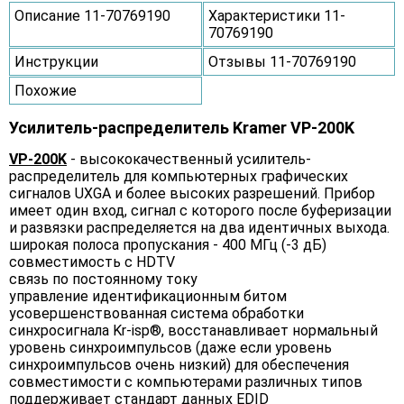
Описание 11-70769190
Характеристики 11-
70769190
Инструкции
Отзывы 11-70769190
Похожие
Усилитель-распределитель Kramer VP-200K
VP-200K
- высококачественный усилитель-
распределитель для компьютерных графических
сигналов UXGA и более высоких разрешений. Прибор
имеет один вход, сигнал с которого после буферизации
и развязки распределяется на два идентичных выхода.
широкая полоса пропускания - 400 МГц (-3 дБ)
совместимость с HDTV
связь по постоянному току
управление идентификационным битом
усовершенствованная система обработки
синхросигнала Kr-isp®, восстанавливает нормальный
уровень синхроимпульсов (даже если уровень
синхроимпульсов очень низкий) для обеспечения
совместимости с компьютерами различных типов
поддерживает стандарт данных EDID