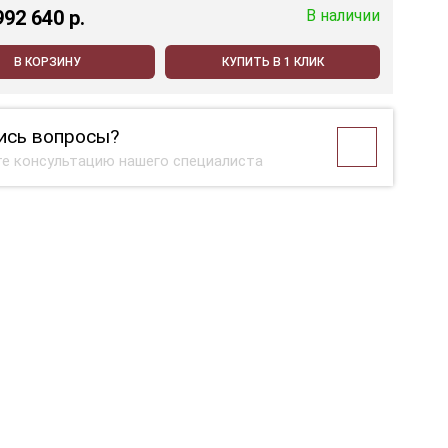
992 640 p.
В наличии
В КОРЗИНУ
КУПИТЬ В 1 КЛИК
ись вопросы?
е консультацию нашего специалиста