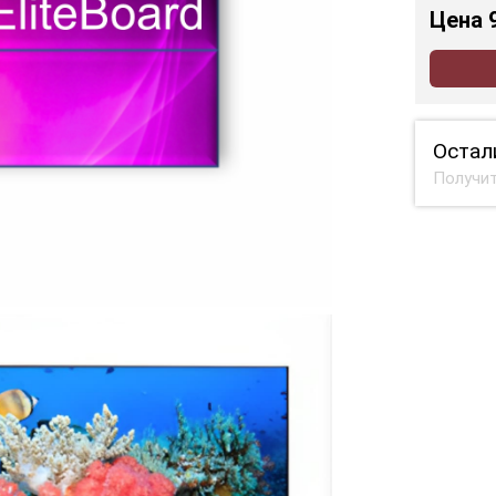
Цена
Остал
Получит