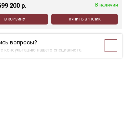
699 200 p.
В наличии
В КОРЗИНУ
КУПИТЬ В 1 КЛИК
ись вопросы?
е консультацию нашего специалиста