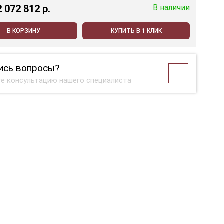
2 072 812 p.
В наличии
В КОРЗИНУ
КУПИТЬ В 1 КЛИК
ись вопросы?
е консультацию нашего специалиста