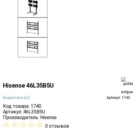
Hisense 46L35B5U
Видеостена 2x2
Артикул: 1740
Код товара: 1740
Артикул: 46L35B5U
Производитель:
Hisense
☆
☆
☆
☆
☆
0 отзывов