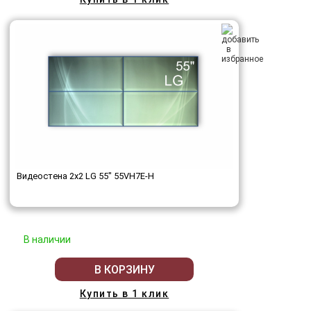
Видеостена 2x2 LG 55" 55VH7E-H
В наличии
В КОРЗИНУ
Купить в 1 клик