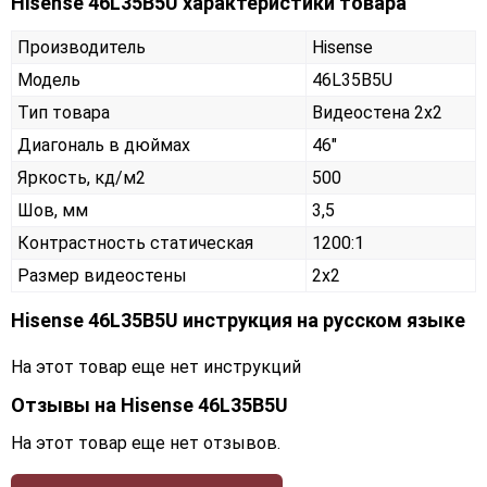
Hisense 46L35B5U характеристики товара
Производитель
Hisense
Модель
46L35B5U
Тип товара
Видеостена 2х2
Диагональ в дюймах
46"
Яркость, кд/м2
500
Шов, мм
3,5
Контрастность статическая
1200:1
Размер видеостены
2x2
Hisense 46L35B5U инструкция на русском языке
На этот товар еще нет инструкций
Отзывы на
Hisense 46L35B5U
На этот товар еще нет отзывов.