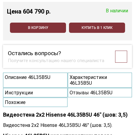
Цена
604 790 p.
В наличии
В КОРЗИНУ
КУПИТЬ В 1 КЛИК
Остались вопросы?
Получите консультацию нашего специалиста
Описание 46L35B5U
Характеристики
46L35B5U
Инструкции
Отзывы 46L35B5U
Похожие
Видеостена 2x2 Hisense 46L35B5U 46" (шов: 3,5)
Видеостена 2x2 Hisense 46L35B5U 46" (шов: 3,5).