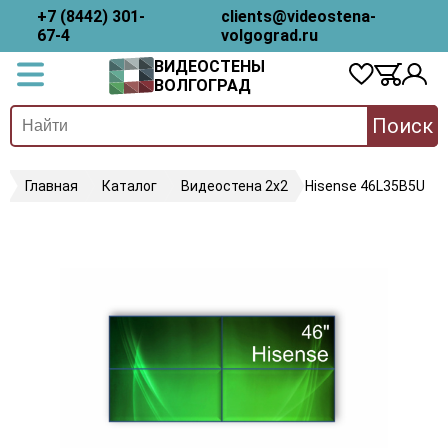
+7 (8442) 301-
clients@videostena-
67-4
volgograd.ru
ВИДЕОСТЕНЫ
ВОЛГОГРАД
Поиск
Главная
Каталог
Видеостена 2x2
Hisense 46L35B5U