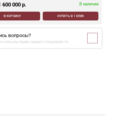
1 600 000 p.
В наличии
В КОРЗИНУ
КУПИТЬ В 1 КЛИК
ись вопросы?
е консультацию нашего специалиста