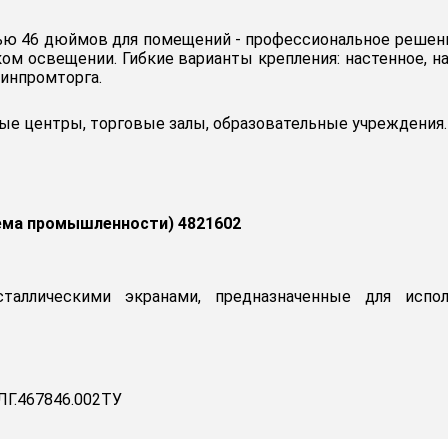
лью 46 дюймов для помещений - профессиональное решение
ом освещении. Гибкие варианты крепления: настенное, на
инпромторга.
е центры, торговые залы, образовательные учреждения.
ема промышленности) 4821602
сталлическими экранами, предназначенные для испо
Г.467846.002ТУ