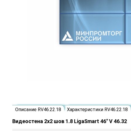
Описание RV46.22.18
Характеристики RV46.22.18
Видеостена 2x2 шов 1.8 LigaSmart 46" V 46.32