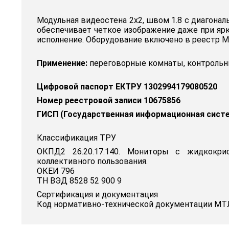
Модульная видеостена 2x2, швом 1.8 с диагона
обеспечивает четкое изображение даже при ярк
исполнение. Оборудование включено в реестр М
Применение:
переговорные комнаты, контрольны
Цифровой паспорт ЕКТРУ 1302994179080520
Номер реестровой записи 10675856
ГИСП (Государственная информационная сист
Классификация ТРУ
ОКПД2 26.20.17.140. Мониторы с жидкокри
коллективного пользования.
ОКЕИ 796
ТН ВЭД 8528 52 900 9
Сертификация и документация
Код нормативно-технической документации МТЛ