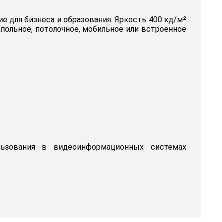
 для бизнеса и образования. Яркость 400 кд/м²
польное, потолочное, мобильное или встроенное
льзования в видеоинформационных системах