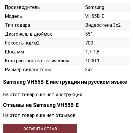
Производитель
Samsung
Модель
VH55B-E
Тип товара
Видеостена 3х2
Диагональ в дюймах
55"
Яркость, кд/м2
700
Шов, мм
1,7-1,8
Контрастность статическая
1000:1
Размер видеостены
3x2
Samsung VH55B-E инструкция на русском языке
На этот товар еще нет инструкций
Отзывы на
Samsung VH55B-E
На этот товар еще нет отзывов.
ОСТАВИТЬ ОТЗЫВ