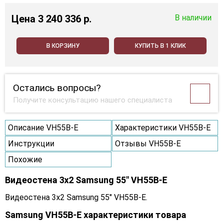
Цена
3 240 336 p.
В наличии
В КОРЗИНУ
КУПИТЬ В 1 КЛИК
Остались вопросы?
Получите консультацию нашего специалиста
Описание VH55B-E
Характеристики VH55B-E
Инструкции
Отзывы VH55B-E
Похожие
Видеостена 3x2 Samsung 55" VH55B-E
Видеостена 3x2 Samsung 55" VH55B-E.
Samsung VH55B-E характеристики товара