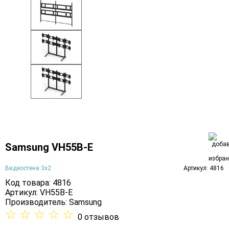
Samsung VH55B-E
Видеостена 3х2
Артикул: 4816
Код товара: 4816
Артикул: VH55B-E
Производитель:
Samsung
☆
☆
☆
☆
☆
0 отзывов