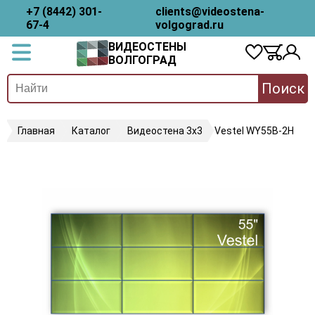
+7 (8442) 301-
clients@videostena-
67-4
volgograd.ru
ВИДЕОСТЕНЫ
ВОЛГОГРАД
Поиск
Главная
Каталог
Видеостена 3х3
Vestel WY55B-2H