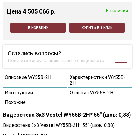
Цена
4 505 066 p.
В наличии
В КОРЗИНУ
КУПИТЬ В 1 КЛИК
Остались вопросы?
Получите консультацию нашего специалиста
Описание WY55B-2H
Характеристики WY55B-
2H
Инструкции
Отзывы WY55B-2H
Похожие
Видеостена 3x3 Vestel WY55B-2H* 55" (шов: 0,88)
Видеостена 3x3 Vestel WY55B-2H* 55" (шов: 0,88).