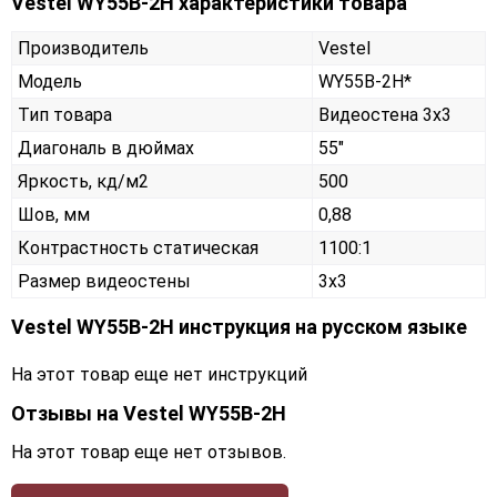
Vestel WY55B-2H характеристики товара
Производитель
Vestel
Модель
WY55B-2H*
Тип товара
Видеостена 3х3
Диагональ в дюймах
55"
Яркость, кд/м2
500
Шов, мм
0,88
Контрастность статическая
1100:1
Размер видеостены
3x3
Vestel WY55B-2H инструкция на русском языке
На этот товар еще нет инструкций
Отзывы на
Vestel WY55B-2H
На этот товар еще нет отзывов.