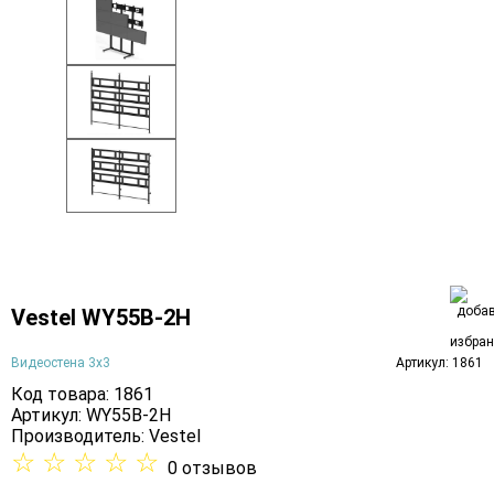
Vestel WY55B-2H
Видеостена 3х3
Артикул: 1861
Код товара: 1861
Артикул: WY55B-2H
Производитель:
Vestel
☆
☆
☆
☆
☆
0 отзывов