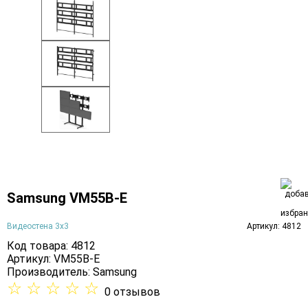
Samsung VM55B-E
Видеостена 3х3
Артикул: 4812
Код товара: 4812
Артикул: VM55B-E
Производитель:
Samsung
☆
☆
☆
☆
☆
0 отзывов