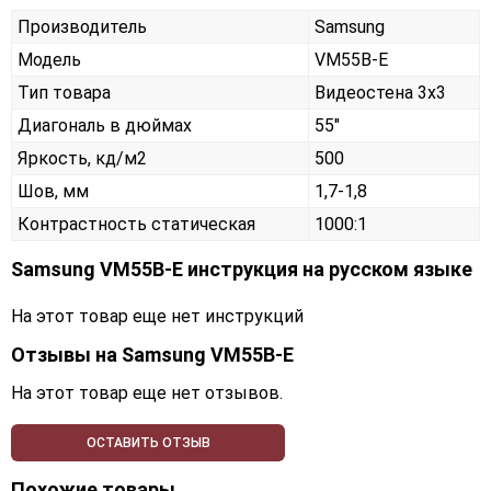
Производитель
Samsung
Модель
VM55B-E
Тип товара
Видеостена 3х3
Диагональ в дюймах
55"
Яркость, кд/м2
500
Шов, мм
1,7-1,8
Контрастность статическая
1000:1
Samsung VM55B-E инструкция на русском языке
На этот товар еще нет инструкций
Отзывы на
Samsung VM55B-E
На этот товар еще нет отзывов.
ОСТАВИТЬ ОТЗЫВ
Похожие товары