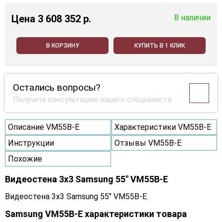
Цена
3 608 352 p.
В наличии
В КОРЗИНУ
КУПИТЬ В 1 КЛИК
Остались вопросы?
Получите консультацию нашего специалиста
Описание VM55B-E
Характеристики VM55B-E
Инструкции
Отзывы VM55B-E
Похожие
Видеостена 3x3 Samsung 55" VM55B-E
Видеостена 3x3 Samsung 55" VM55B-E.
Samsung VM55B-E характеристики товара