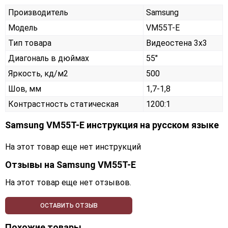
Производитель
Samsung
Модель
VM55T-E
Тип товара
Видеостена 3х3
Диагональ в дюймах
55"
Яркость, кд/м2
500
Шов, мм
1,7-1,8
Контрастность статическая
1200:1
Samsung VM55T-E инструкция на русском языке
На этот товар еще нет инструкций
Отзывы на
Samsung VM55T-E
На этот товар еще нет отзывов.
ОСТАВИТЬ ОТЗЫВ
Похожие товары