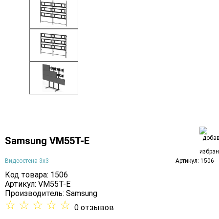
Samsung VM55T-E
Видеостена 3х3
Артикул: 1506
Код товара: 1506
Артикул: VM55T-E
Производитель:
Samsung
☆
☆
☆
☆
☆
0 отзывов