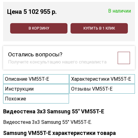
Цена
5 102 955 p.
В наличии
В КОРЗИНУ
КУПИТЬ В 1 КЛИК
Остались вопросы?
Получите консультацию нашего специалиста
Описание VM55T-E
Характеристики VM55T-E
Инструкции
Отзывы VM55T-E
Похожие
Видеостена 3x3 Samsung 55" VM55T-E
Видеостена 3x3 Samsung 55" VM55T-E.
Samsung VM55T-E характеристики товара