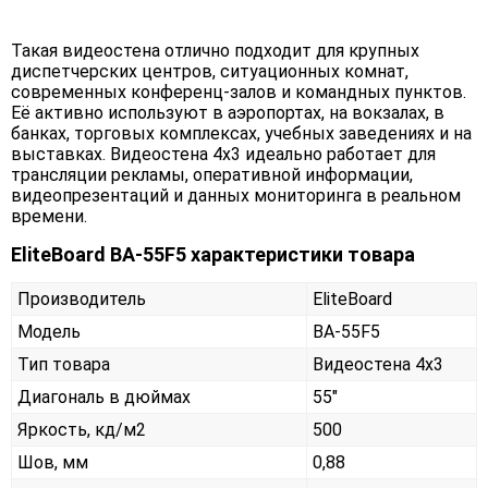
Такая видеостена отлично подходит для крупных
диспетчерских центров, ситуационных комнат,
современных конференц-залов и командных пунктов.
Её активно используют в аэропортах, на вокзалах, в
банках, торговых комплексах, учебных заведениях и на
выставках. Видеостена 4х3 идеально работает для
трансляции рекламы, оперативной информации,
видеопрезентаций и данных мониторинга в реальном
времени.
EliteBoard BA-55F5 характеристики товара
Производитель
EliteBoard
Модель
BA-55F5
Тип товара
Видеостена 4х3
Диагональ в дюймах
55"
Яркость, кд/м2
500
Шов, мм
0,88