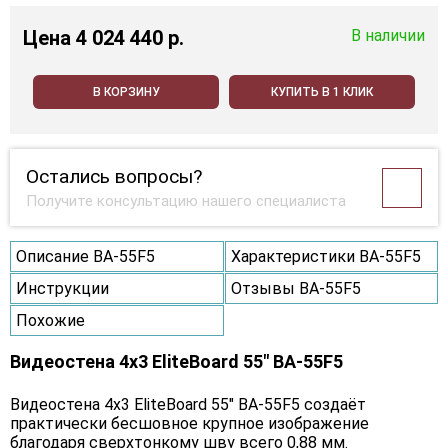
Цена
4 024 440 p.
В наличии
В КОРЗИНУ
КУПИТЬ В 1 КЛИК
Остались вопросы?
Получите консультацию нашего специалиста
Описание BA-55F5
Характеристики BA-55F5
Инструкции
Отзывы BA-55F5
Похожие
Видеостена 4x3 EliteBoard 55" BA-55F5
Видеостена 4х3 EliteBoard 55" BA-55F5 создаёт
практически бесшовное крупное изображение
благодаря сверхтонкому шву всего 0,88 мм.