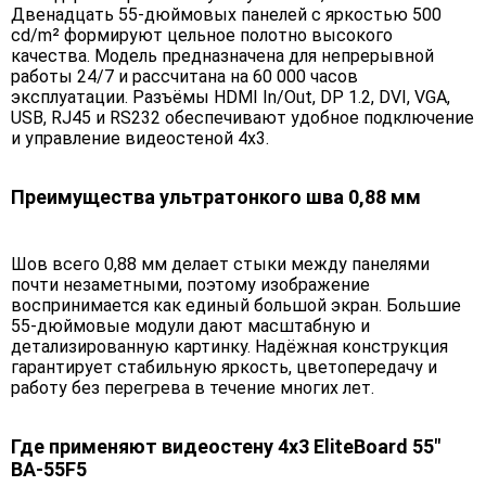
Двенадцать 55-дюймовых панелей с яркостью 500
cd/m² формируют цельное полотно высокого
качества. Модель предназначена для непрерывной
работы 24/7 и рассчитана на 60 000 часов
эксплуатации. Разъёмы HDMI In/Out, DP 1.2, DVI, VGA,
USB, RJ45 и RS232 обеспечивают удобное подключение
и управление видеостеной 4х3.
Преимущества ультратонкого шва 0,88 мм
Шов всего 0,88 мм делает стыки между панелями
почти незаметными, поэтому изображение
воспринимается как единый большой экран. Большие
55-дюймовые модули дают масштабную и
детализированную картинку. Надёжная конструкция
гарантирует стабильную яркость, цветопередачу и
работу без перегрева в течение многих лет.
Где применяют видеостену 4х3 EliteBoard 55"
BA-55F5