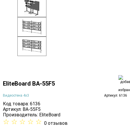
EliteBoard BA-55F5
Видеостена 4х3
Артикул: 6136
Код товара: 6136
Артикул: BA-55F5
Производитель:
EliteBoard
☆
☆
☆
☆
☆
0 отзывов