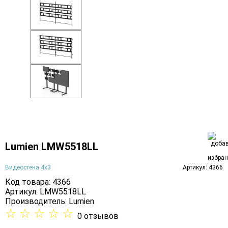
Lumien LMW5518LL
Видеостена 4х3
Артикул: 4366
Код товара: 4366
Артикул: LMW5518LL
Производитель:
Lumien
☆
☆
☆
☆
☆
0 отзывов