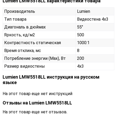
Lumien LMW5518LL характеристики товара
Производитель
Lumien
Тип товара
Видеостена 4х3
Диагональ в дюймах
55"
Яркость, кд/м2
500
Контрастность статическая
1000:1
Время отклика, мс
8
Потребление энергии (Max), Вт
200
Размер видеостены
4x3
Lumien LMW5518LL инструкция на русском
языке
На этот товар еще нет инструкций
Отзывы на
Lumien LMW5518LL
На этот товар еще нет отзывов.