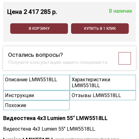
Цена
2 417 285 p.
В наличии
В КОРЗИНУ
КУПИТЬ В 1 КЛИК
Остались вопросы?
Получите консультацию нашего специалиста
Описание LMW5518LL
Характеристики
LMW5518LL
Инструкции
Отзывы LMW5518LL
Похожие
Видеостена 4x3 Lumien 55" LMW5518LL
Видеостена 4x3 Lumien 55" LMW5518LL.