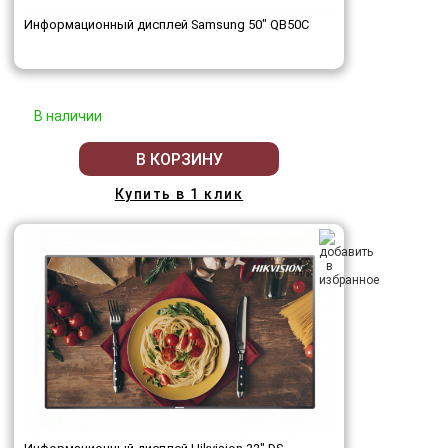
Информационный дисплей Samsung 50" QB50C
В наличии
В КОРЗИНУ
Купить в 1 клик