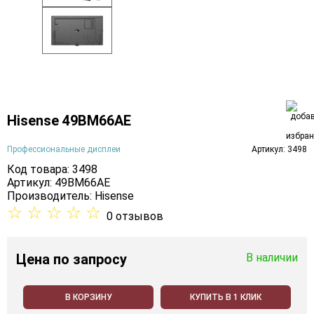
Hisense 49BM66AE
Профессиональные дисплеи
Артикул: 3498
Код товара: 3498
Артикул: 49BM66AE
Производитель:
Hisense
☆
☆
☆
☆
☆
0 отзывов
Цена
по запросу
В наличии
В КОРЗИНУ
КУПИТЬ В 1 КЛИК