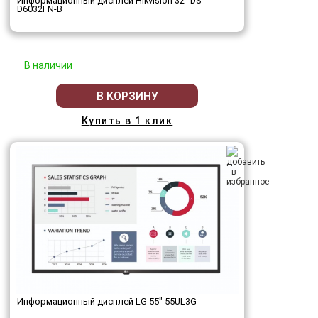
Информационный дисплей Hikvision 32" DS-
D6032FN-B
В наличии
В КОРЗИНУ
Купить в 1 клик
Информационный дисплей LG 55" 55UL3G