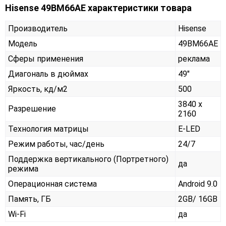
Hisense 49BM66AE характеристики товара
Производитель
Hisense
Модель
49BM66AE
Сферы применения
реклама
Диагональ в дюймах
49"
Яркость, кд/м2
500
3840 x
Разрешение
2160
Технология матрицы
E-LED
Режим работы, час/день
24/7
Поддержка вертикального (Портретного)
да
режима
Операционная система
Android 9.0
Память, ГБ
2GB/ 16GB
Wi-Fi
да