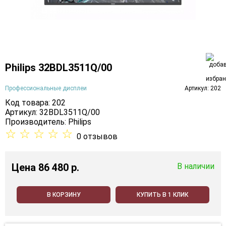
Philips 32BDL3511Q/00
Профессиональные дисплеи
Артикул: 202
Код товара: 202
Артикул: 32BDL3511Q/00
Производитель:
Philips
☆
☆
☆
☆
☆
0 отзывов
Цена
86 480 p.
В наличии
В КОРЗИНУ
КУПИТЬ В 1 КЛИК