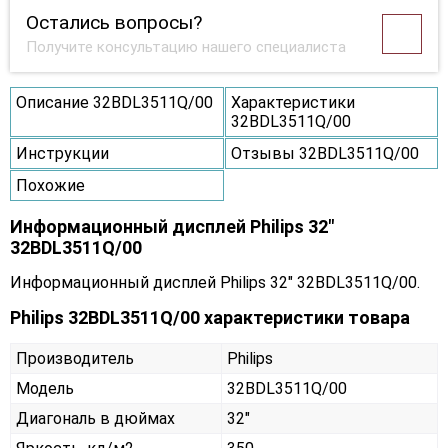
Остались вопросы?
Получите консультацию нашего специалиста
Описание 32BDL3511Q/00
Характеристики
32BDL3511Q/00
Инструкции
Отзывы 32BDL3511Q/00
Похожие
Информационный дисплей Philips 32"
32BDL3511Q/00
Информационный дисплей Philips 32" 32BDL3511Q/00.
Philips 32BDL3511Q/00 характеристики товара
Производитель
Philips
Модель
32BDL3511Q/00
Диагональ в дюймах
32"