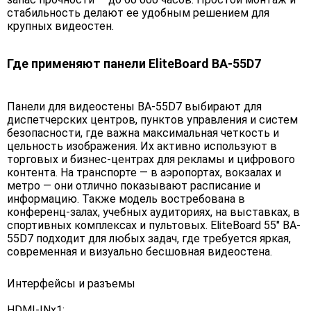
стабильность делают ее удобным решением для
крупных видеостен.
Где применяют панели EliteBoard BA-55D7
Панели для видеостены BA-55D7 выбирают для
диспетчерских центров, пунктов управления и систем
безопасности, где важна максимальная четкость и
цельность изображения. Их активно используют в
торговых и бизнес-центрах для рекламы и цифрового
контента. На транспорте — в аэропортах, вокзалах и
метро — они отлично показывают расписание и
информацию. Также модель востребована в
конференц-залах, учебных аудиториях, на выставках, в
спортивных комплексах и пультовых. EliteBoard 55" BA-
55D7 подходит для любых задач, где требуется яркая,
современная и визуально бесшовная видеостена.
Интерфейсы и разъемы
HDMI-INx1;