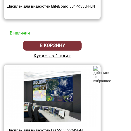
Дисплей для видеостен EliteBoard 55" PK555FFLN
В наличии
В КОРЗИНУ
Купить в 1 клик
Дисплей для видеостен LG 55" 55SVM5F-H