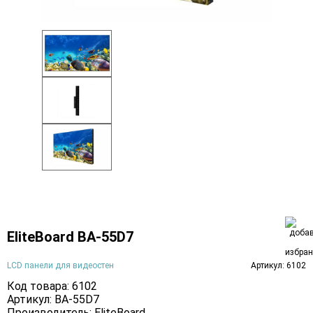
EliteBoard BA-55D7
LCD панели для видеостен
Артикул: 6102
Код товара: 6102
Артикул: BA-55D7
Производитель:
EliteBoard