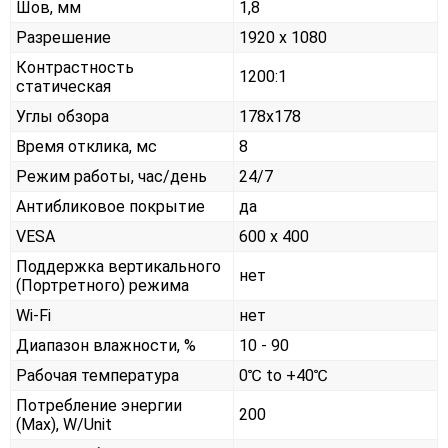
Шов, мм
1,8
Разрешение
1920 x 1080
Контрастность
1200:1
статическая
Углы обзора
178x178
Время отклика, мс
8
Режим работы, час/день
24/7
Антибликовое покрытие
да
VESA
600 x 400
Поддержка вертикального
нет
(Портретного) режима
Wi-Fi
нет
Диапазон влажности, %
10 - 90
Рабочая температура
0℃ to +40℃
Потребление энергии
200
(Max), W/Unit