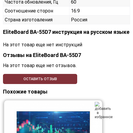
Частота обновления, Гц
60
Соотношение сторон
16:9
Страна изготовления
Россия
EliteBoard BA-55D7 инструкция на русском языке
На этот товар еще нет инструкций
Отзывы на
EliteBoard BA-55D7
На этот товар еще нет отзывов.
ОСТАВИТЬ ОТЗЫВ
Похожие товары