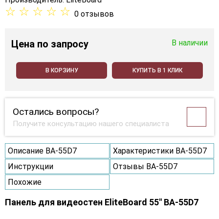
☆
☆
☆
☆
☆
0 отзывов
Цена
по запросу
В наличии
В КОРЗИНУ
КУПИТЬ В 1 КЛИК
Остались вопросы?
Получите консультацию нашего специалиста
Описание BA-55D7
Характеристики BA-55D7
Инструкции
Отзывы BA-55D7
Похожие
Панель для видеостен EliteBoard 55" BA-55D7