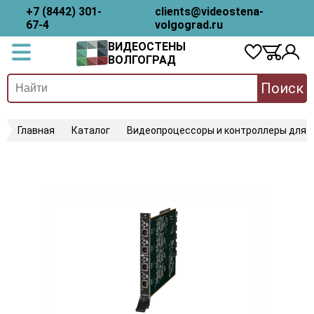
+7 (8442) 301-
clients@videostena-
67-4
volgograd.ru
ВИДЕОСТЕНЫ
ВОЛГОГРАД
Поиск
Главная
Каталог
Видеопроцессоры и контроллеры для 