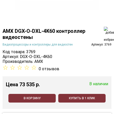
AMX DGX-O-DXL-4K60 контроллер
видеостены
Видеопроцессоры и контроллеры для видеостен
Артикул: 3769
Код товара: 3769
Артикул: DGX-O-DXL-4K60
Производитель:
AMX
☆
☆
☆
☆
☆
0 отзывов
Цена
73 535 p.
В наличии
В КОРЗИНУ
КУПИТЬ В 1 КЛИК