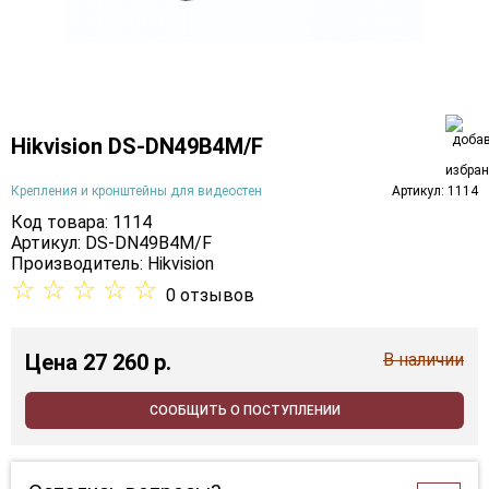
Hikvision DS-DN49B4M/F
Крепления и кронштейны для видеостен
Артикул: 1114
Код товара: 1114
Артикул: DS-DN49B4M/F
Производитель:
Hikvision
☆
☆
☆
☆
☆
0 отзывов
Цена
27 260 p.
В наличии
СООБЩИТЬ О ПОСТУПЛЕНИИ