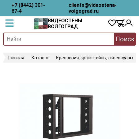
+7 (8442) 301-
clients@videostena-
67-4
volgograd.ru
ВИДЕОСТЕНЫ
ВОЛГОГРАД
Поиск
Главная
Каталог
Крепления, кронштейны, аксессуары