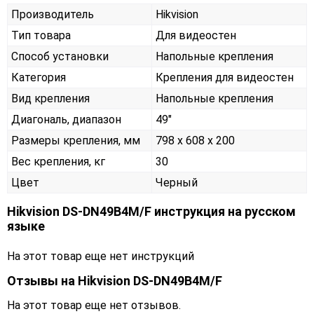
Производитель
Hikvision
Тип товара
Для видеостен
Способ установки
Напольные крепления
Категория
Крепления для видеостен
Вид крепления
Напольные крепления
Диагональ, диапазон
49"
Размеры крепления, мм
798 х 608 х 200
Вес крепления, кг
30
Цвет
Черный
Hikvision DS-DN49B4M/F инструкция на русском
языке
На этот товар еще нет инструкций
Отзывы на
Hikvision DS-DN49B4M/F
На этот товар еще нет отзывов.