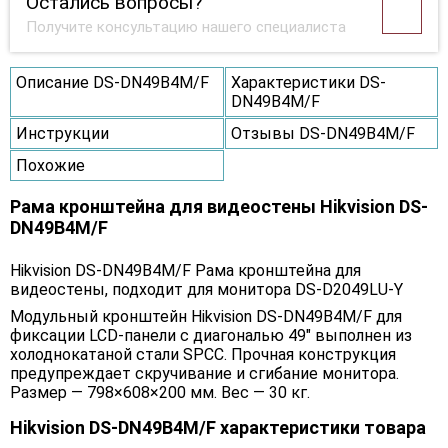
Остались вопросы?
Получите консультацию нашего специалиста
Описание DS-DN49B4M/F
Характеристики DS-
DN49B4M/F
Инструкции
Отзывы DS-DN49B4M/F
Похожие
Рама кронштейна для видеостены Hikvision DS-
DN49B4M/F
Hikvision DS-DN49B4M/F Рама кронштейна для
видеостены, подходит для монитора DS-D2049LU-Y
Модульный кронштейн Hikvision DS-DN49B4M/F для
фиксации LCD-панели с диагональю 49" выполнен из
холоднокатаной стали SPCC. Прочная конструкция
предупреждает скручивание и сгибание монитора.
Размер — 798×608×200 мм. Вес — 30 кг.
Hikvision DS-DN49B4M/F характеристики товара