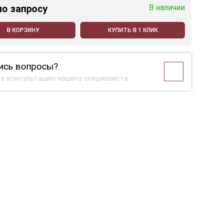
по запросу
В наличии
В КОРЗИНУ
КУПИТЬ В 1 КЛИК
ись вопросы?
е консультацию нашего специалиста