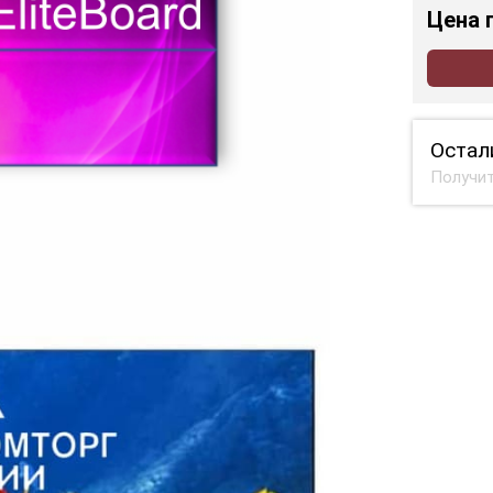
Цена
Остал
Получит