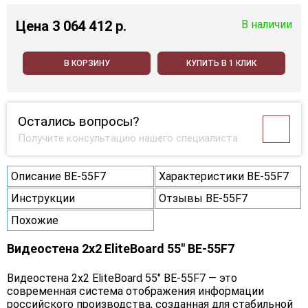
Цена
3 064 412 p.
В наличии
В КОРЗИНУ
КУПИТЬ В 1 КЛИК
Остались вопросы?
Получите консультацию нашего специалиста
Описание BE-55F7
Характеристики BE-55F7
Инструкции
Отзывы BE-55F7
Похожие
Видеостена 2x2 EliteBoard 55" BE-55F7
Видеостена 2х2 EliteBoard 55" BE-55F7 — это
современная система отображения информации
российского производства, созданная для стабильной