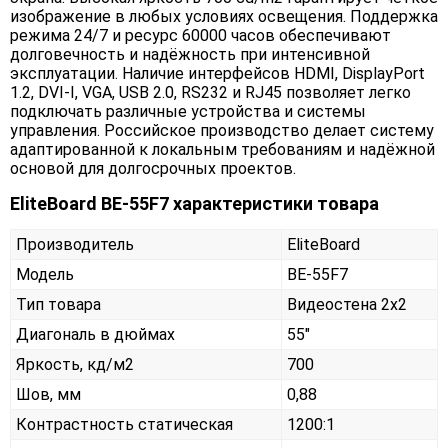
изображение в любых условиях освещения. Поддержка
режима 24/7 и ресурс 60000 часов обеспечивают
долговечность и надёжность при интенсивной
эксплуатации. Наличие интерфейсов HDMI, DisplayPort
1.2, DVI-I, VGA, USB 2.0, RS232 и RJ45 позволяет легко
подключать различные устройства и системы
управления. Российское производство делает систему
адаптированной к локальным требованиям и надёжной
основой для долгосрочных проектов.
EliteBoard BE-55F7 характеристики товара
Производитель
EliteBoard
Модель
BE-55F7
Тип товара
Видеостена 2х2
Диагональ в дюймах
55"
Яркость, кд/м2
700
Шов, мм
0,88
Контрастность статическая
1200:1