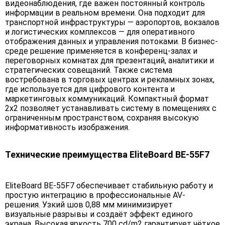
видеонаблюдения, где важен постоянный контроль
информации в реальном времени. Она подходит для
транспортной инфраструктуры — аэропортов, вокзалов
и логистических комплексов — для оперативного
отображения данных и управления потоками. В бизнес-
среде решение применяется в конференц-залах и
переговорных комнатах для презентаций, аналитики и
стратегических совещаний. Также система
востребована в торговых центрах и рекламных зонах,
где используется для цифрового контента и
маркетинговых коммуникаций. Компактный формат
2х2 позволяет устанавливать систему в помещениях с
ограниченным пространством, сохраняя высокую
информативность изображения.
Технические преимущества EliteBoard BE-55F7
EliteBoard BE-55F7 обеспечивает стабильную работу и
простую интеграцию в профессиональные AV-
решения. Узкий шов 0,88 мм минимизирует
визуальные разрывы и создаёт эффект единого
экрана. Высокая яркость 700 cd/m2 гарантирует чёткое