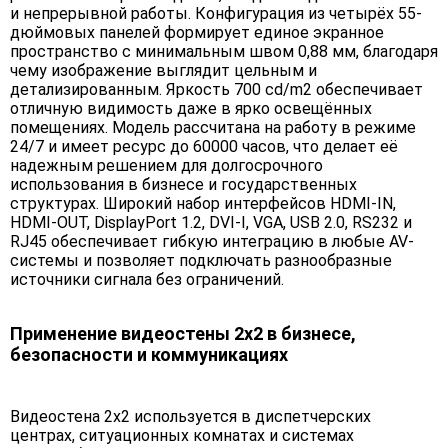
и непрерывной работы. Конфигурация из четырёх 55-
дюймовых панелей формирует единое экранное
пространство с минимальным швом 0,88 мм, благодаря
чему изображение выглядит цельным и
детализированным. Яркость 700 cd/m2 обеспечивает
отличную видимость даже в ярко освещённых
помещениях. Модель рассчитана на работу в режиме
24/7 и имеет ресурс до 60000 часов, что делает её
надежным решением для долгосрочного
использования в бизнесе и государственных
структурах. Широкий набор интерфейсов HDMI-IN,
HDMI-OUT, DisplayPort 1.2, DVI-I, VGA, USB 2.0, RS232 и
RJ45 обеспечивает гибкую интеграцию в любые AV-
системы и позволяет подключать разнообразные
источники сигнала без ограничений.
Применение видеостены 2х2 в бизнесе,
безопасности и коммуникациях
Видеостена 2х2 используется в диспетчерских
центрах, ситуационных комнатах и системах