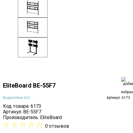
EliteBoard BE-55F7
Видеостена 2x2
Артикул: 6173
Код товара: 6173
Артикул: BE-55F7
Производитель:
EliteBoard
☆
☆
☆
☆
☆
0 отзывов