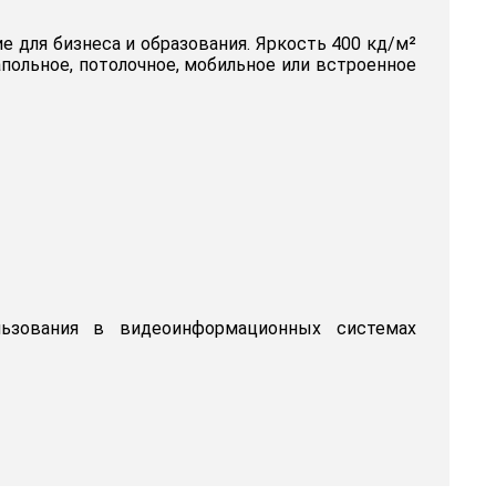
 для бизнеса и образования. Яркость 400 кд/м²
польное, потолочное, мобильное или встроенное
льзования в видеоинформационных системах