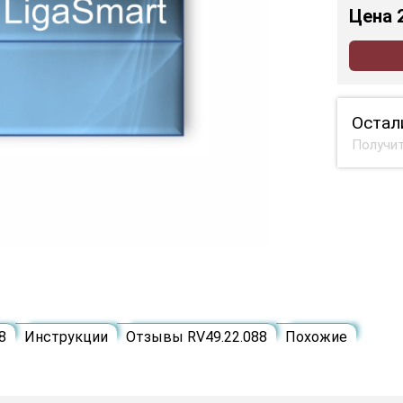
Цена
Остал
Получит
8
Инструкции
Отзывы RV49.22.088
Похожие