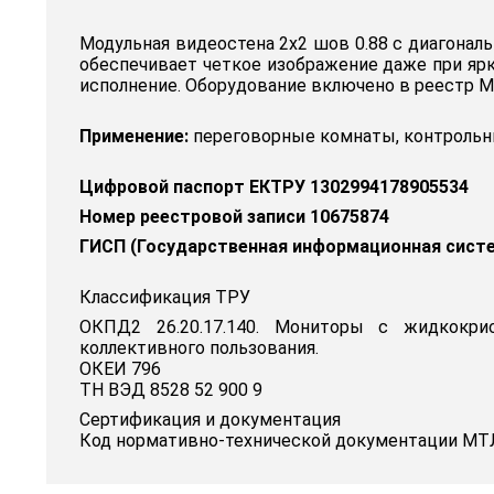
Модульная видеостена 2x2 шов 0.88 с диагонал
обеспечивает четкое изображение даже при ярк
исполнение. Оборудование включено в реестр М
Применение:
переговорные комнаты, контрольны
Цифровой паспорт ЕКТРУ 1302994178905534
Номер реестровой записи 10675874
ГИСП (Государственная информационная сист
Классификация ТРУ
ОКПД2 26.20.17.140. Мониторы с жидкокри
коллективного пользования.
ОКЕИ 796
ТН ВЭД 8528 52 900 9
Сертификация и документация
Код нормативно-технической документации МТЛ