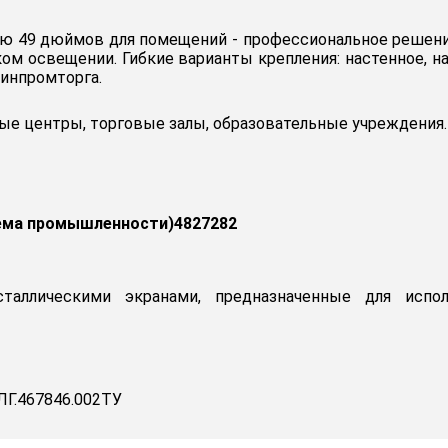
ью 49 дюймов для помещений - профессиональное решение
ом освещении. Гибкие варианты крепления: настенное, на
инпромторга.
е центры, торговые залы, образовательные учреждения.
ема промышленности)4827282
сталлическими экранами, предназначенные для испо
Г.467846.002ТУ