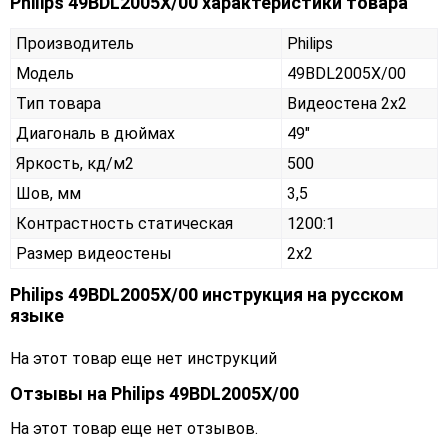
Philips 49BDL2005X/00 характеристики товара
Производитель
Philips
Модель
49BDL2005X/00
Тип товара
Видеостена 2х2
Диагональ в дюймах
49"
Яркость, кд/м2
500
Шов, мм
3,5
Контрастность статическая
1200:1
Размер видеостены
2x2
Philips 49BDL2005X/00 инструкция на русском
языке
На этот товар еще нет инструкций
Отзывы на
Philips 49BDL2005X/00
На этот товар еще нет отзывов.