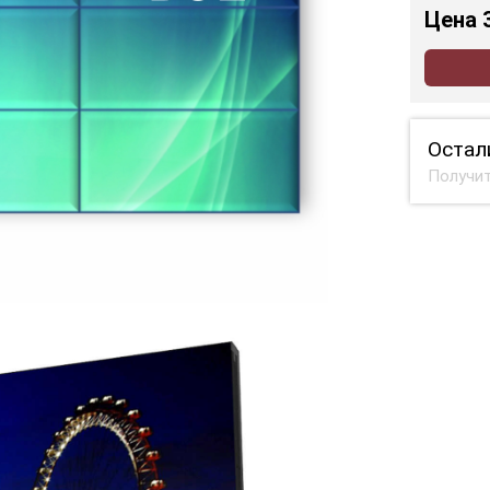
Цена
Остал
Получит