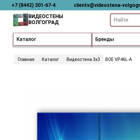
+7 (8442) 301-67-4
clients@videostena-volgogr
ВИДЕОСТЕНЫ
ВОЛГОГРАД
Каталог
Бренды
Главная
Каталог
Видеостена 3х3
BOE VP46L-A