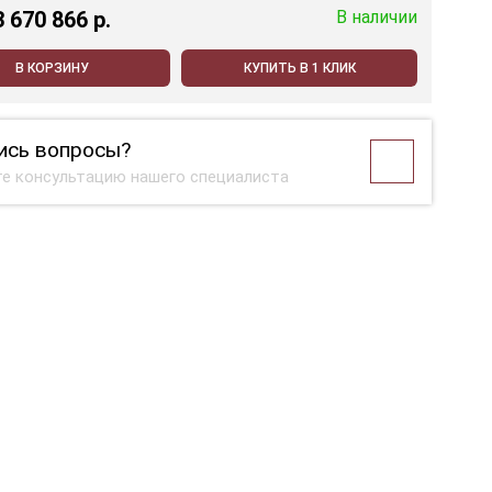
3 670 866 p.
В наличии
В КОРЗИНУ
КУПИТЬ В 1 КЛИК
ись вопросы?
е консультацию нашего специалиста