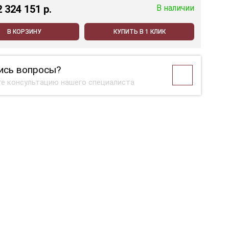
2 324 151 p.
В наличии
В КОРЗИНУ
КУПИТЬ В 1 КЛИК
ись вопросы?
е консультацию нашего специалиста