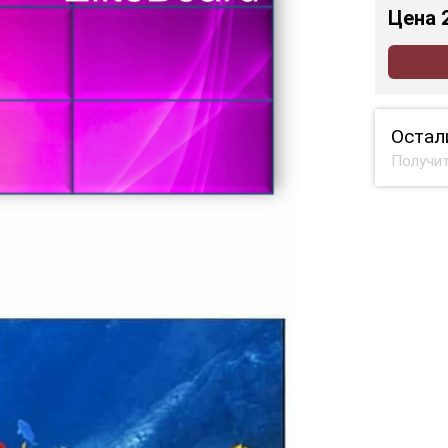
Цена
Остал
Получит