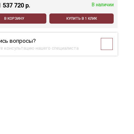
1 537 720 p.
В наличии
В КОРЗИНУ
КУПИТЬ В 1 КЛИК
ись вопросы?
е консультацию нашего специалиста