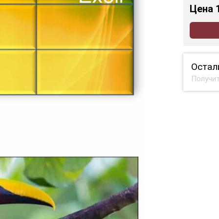
Цена
Остал
Получит