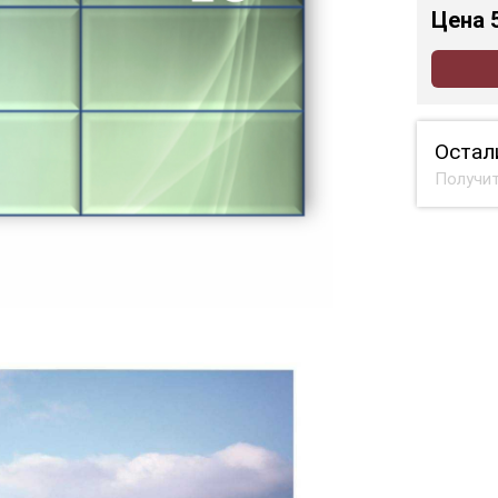
Цена
Остал
Получит