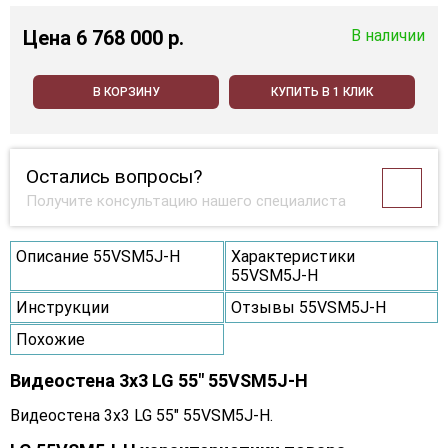
Цена
6 768 000 p.
В наличии
В КОРЗИНУ
КУПИТЬ В 1 КЛИК
Остались вопросы?
Получите консультацию нашего специалиста
Описание 55VSM5J-H
Характеристики
55VSM5J-H
Инструкции
Отзывы 55VSM5J-H
Похожие
Видеостена 3x3 LG 55" 55VSM5J-H
Видеостена 3x3 LG 55" 55VSM5J-H.