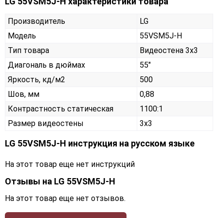
LG 55VSM5J-H характеристики товара
Производитель
LG
Модель
55VSM5J-H
Тип товара
Видеостена 3х3
Диагональ в дюймах
55"
Яркость, кд/м2
500
Шов, мм
0,88
Контрастность статическая
1100:1
Размер видеостены
3x3
LG 55VSM5J-H инструкция на русском языке
На этот товар еще нет инструкций
Отзывы на
LG 55VSM5J-H
На этот товар еще нет отзывов.