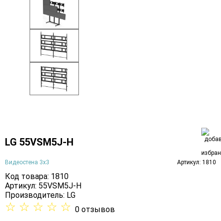
LG 55VSM5J-H
Видеостена 3х3
Артикул: 1810
Код товара: 1810
Артикул: 55VSM5J-H
Производитель:
LG
☆
☆
☆
☆
☆
0 отзывов