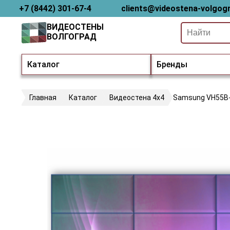
+7 (8442) 301-67-4
clients@videostena-volgogr
ВИДЕОСТЕНЫ
ВОЛГОГРАД
Каталог
Бренды
Главная
Каталог
Видеостена 4х4
Samsung VH55B