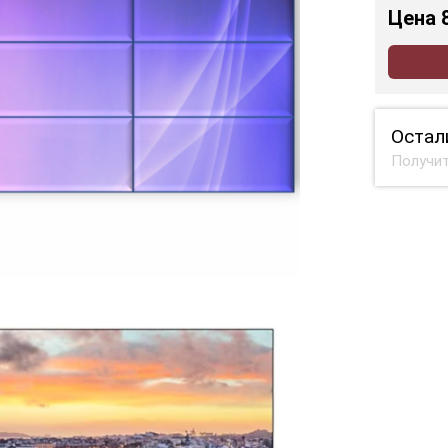
Цена
Остал
Получит