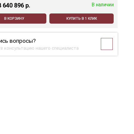
8 640 896 p.
В наличии
В КОРЗИНУ
КУПИТЬ В 1 КЛИК
ись вопросы?
е консультацию нашего специалиста