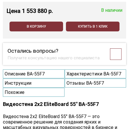
Цена
1 553 880 p.
В наличии
В КОРЗИНУ
КУПИТЬ В 1 КЛИК
Остались вопросы?
Получите консультацию нашего специалиста
Описание BA-55F7
Характеристики BA-55F7
Инструкции
Отзывы BA-55F7
Похожие
Видеостена 2x2 EliteBoard 55" BA-55F7
Видеостена 2х2 EliteBoard 55" BA-55F7 — это
современное решение для создания ярких и
масштабных визуальных поверхностей в бизнесе и