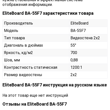
отображения информации.
EliteBoard BA-55F7 характеристики товара
Производитель
EliteBoard
Модель
BA-55F7
Тип товара
Видеостена 2х2
Диагональ в дюймах
55"
Яркость, кд/м2
700
Шов, мм
0,88
Контрастность статическая
1200:1
Размер видеостены
2x2
EliteBoard BA-55F7 инструкция на русском языке
На этот товар еще нет инструкций
Отзывы на
EliteBoard BA-55F7