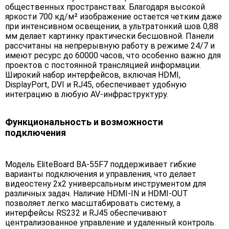
общественных пространствах. Благодаря высокой
яркости 700 кд/м² изображение остается четким даже
при интенсивном освещении, а ультратонкий шов 0,88
мм делает картинку практически бесшовной. Панели
рассчитаны на непрерывную работу в режиме 24/7 и
имеют ресурс до 60000 часов, что особенно важно для
проектов с постоянной трансляцией информации.
Широкий набор интерфейсов, включая HDMI,
DisplayPort, DVI и RJ45, обеспечивает удобную
интеграцию в любую AV-инфраструктуру.
Функциональность и возможности
подключения
Модель EliteBoard BA-55F7 поддерживает гибкие
варианты подключения и управления, что делает
видеостену 2х2 универсальным инструментом для
различных задач. Наличие HDMI-IN и HDMI-OUT
позволяет легко масштабировать систему, а
интерфейсы RS232 и RJ45 обеспечивают
централизованное управление и удаленный контроль.