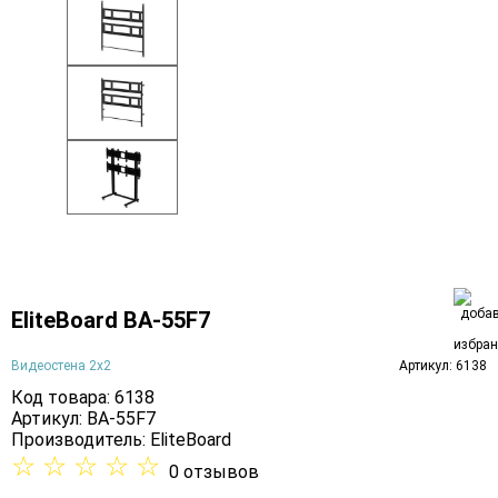
EliteBoard BA-55F7
Видеостена 2x2
Артикул: 6138
Код товара: 6138
Артикул: BA-55F7
Производитель:
EliteBoard
☆
☆
☆
☆
☆
0 отзывов