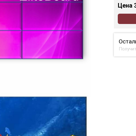
Цена
Остал
Получит