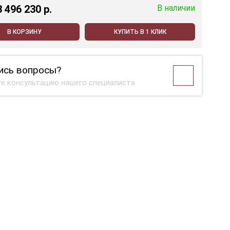
3 496 230 p.
В наличии
В КОРЗИНУ
КУПИТЬ В 1 КЛИК
ись вопросы?
е консультацию нашего специалиста