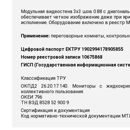
Модульная видеостена 3x3 шов 0.88 с диагонал
обеспечивает четкое изображение даже при ярк
исполнение. Оборудование включено в реестр М
Применение:
переговорные комнаты, контрольны
Цифровой паспорт ЕКТРУ 1902994178905855
Номер реестровой записи 10675868
ГИСП (Государственная информационная сист
Классификация ТРУ
ОКПД2 26.20.17.140. Мониторы с жидкокри
коллективного пользования.
ОКЕИ 796
ТН ВЭД 8528 52 900 9
Сертификация и документация
Код нормативно-технической документации МТЛ