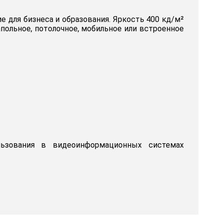
 для бизнеса и образования. Яркость 400 кд/м²
польное, потолочное, мобильное или встроенное
льзования в видеоинформационных системах