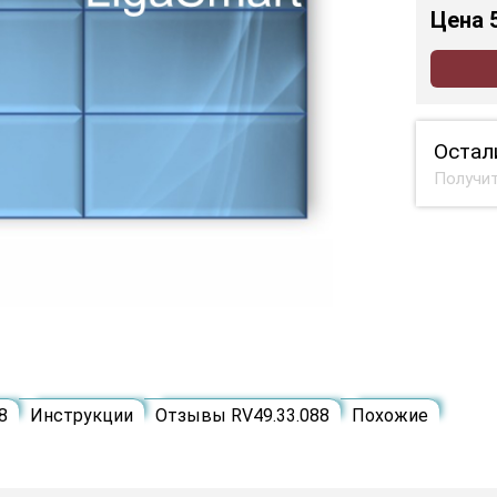
Цена
Остал
Получит
8
Инструкции
Отзывы RV49.33.088
Похожие