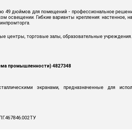
ью 49 дюймов для помещений - профессиональное решение
ом освещении. Гибкие варианты крепления: настенное, на
инпромторга.
е центры, торговые залы, образовательные учреждения.
ема промышленности) 4827348
сталлическими экранами, предназначенные для испо
Г.467846.002ТУ