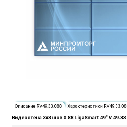
Описание RV49.33.088
Характеристики RV49.33.08
Видеостена 3x3 шов 0.88 LigaSmart 49" V 49.33