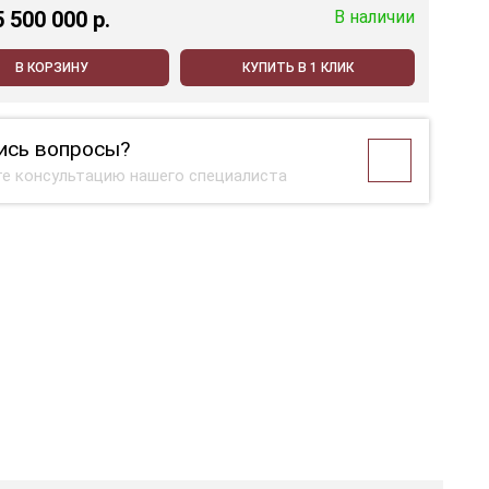
5 500 000 p.
В наличии
В КОРЗИНУ
КУПИТЬ В 1 КЛИК
ись вопросы?
е консультацию нашего специалиста