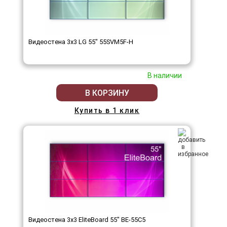
Видеостена 3x3 LG 55" 55SVM5F-H
В наличии
В КОРЗИНУ
Купить в 1 клик
Видеостена 3x3 EliteBoard 55" BE-55C5